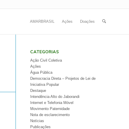
AMARBRASIL
Ações
Doações
CATEGORIAS
Ação Civil Coletiva
Ações
Água Pública
Democracia Direta – Projetos de Lei de
Iniciativa Popular
Destaque
Intendência Alto do Jaborandi
Internet e Telefonia Móvel
Movimento Paternidade
Nota de esclarecimento
Notícias
Publicações