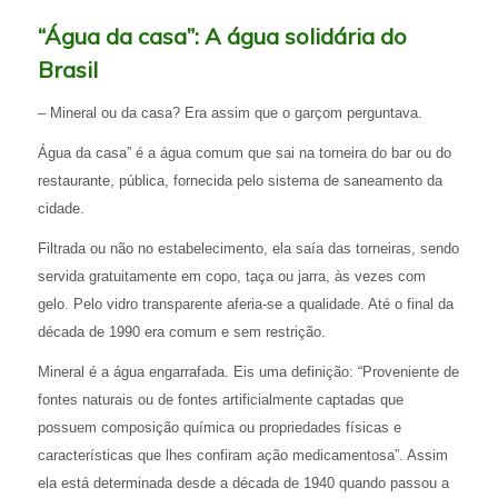
“Água da casa”: A água solidária do
Brasil
– Mineral ou da casa? Era assim que o garçom perguntava.
Água da casa” é a água comum que sai na torneira do bar ou do
restaurante, pública, fornecida pelo sistema de saneamento da
cidade.
Filtrada ou não no estabelecimento, ela saía das torneiras, sendo
servida gratuitamente em copo, taça ou jarra, às vezes com
gelo. Pelo vidro transparente aferia-se a qualidade. Até o final da
década de 1990 era comum e sem restrição.
Mineral é a água engarrafada. Eis uma definição: “Proveniente de
fontes naturais ou de fontes artificialmente captadas que
possuem composição química ou propriedades físicas e
características que lhes confiram ação medicamentosa”. Assim
ela está determinada desde a década de 1940 quando passou a