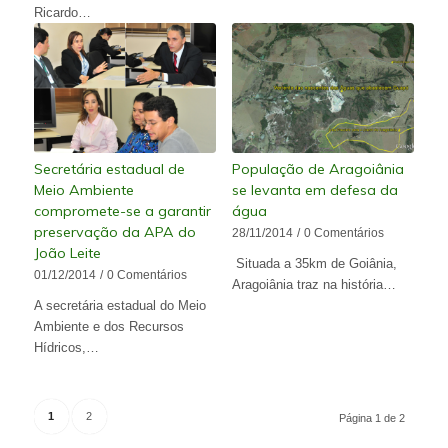
Ricardo…
Secretária estadual de
População de Aragoiânia
Meio Ambiente
se levanta em defesa da
compromete-se a garantir
água
preservação da APA do
28/11/2014
/
0 Comentários
João Leite
Situada a 35km de Goiânia,
01/12/2014
/
0 Comentários
Aragoiânia traz na história…
A secretária estadual do Meio
Ambiente e dos Recursos
Hídricos,…
1
2
Página 1 de 2