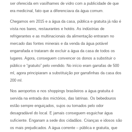
ser oferecida em vasilhames de vidro com a publicidade de que
era medicinal, fato que a diferenciava da água comum.
Chegamos em 2015 e a água da casa, pública e gratuita já não é
vista nos bares, restaurantes e hotéis. As indústrias de
refrigerantes e as multinacionais da alimentação entraram no
mercado das fontes minerais e da venda da água potável
engarrafada e trataram de excluir a água da casa de todos os
lugares. Agora, conseguem convencer os donos a substituir o
público e “gratuito” pelo vendido. No início eram garrafas de 500
ml, agora principiaram a substituição por garrafinhas da casa dos
200 ml.
Nos aeroportos e nos shoppings brasileiros a água gratuita é
servida na entrada dos mictórios, das latrinas. Os bebedouros
estão sempre enguiçados, sujos ou tomados pelo odor
desagradável do local. E jamais conseguem esguichar água
suficiente. Enganam a sede dos cidadãos. Crianças e idosos são
os mais prejudicados. A água corrente – pública e gratuita, que