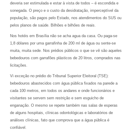
deveria ser estimulada e estar à vista de todos – é escondida e
sonegada. O preço e o custo da desidratação, imperceptível da
população, são pagos pelo Estado, nos atendimentos do SUS ou
pelos planos de saúde. Bilhões e bilhões de reais.
Nos hotéis em Brasília não se acha agua da casa. Ou paga-se
1,8 dólares por uma garrafinha de 200 ml de água ou sente-se
muita, muita sede. Nos prédios públicos o que se vê são aqueles
bebedouros com garrafões plásticos de 20 litros, comprados nas
licitações.
Vi exceção no prédio do Tribunal Superior Eleitoral (TSE):
bebedouros abastecidos com água pública fixados na parede a
cada 100 metros, em todos os andares e onde funcionários e
visitantes se servem sem restrição e sem esguicho de
enganação. O mesmo se repete também nas salas de esperas
de alguns hospitais, clínicas odontológicas e laboratórios de
análises clínicas, fato que comprova que a água pública é
confiável.