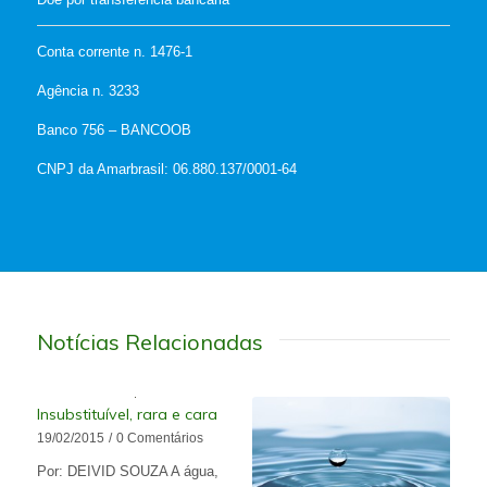
Conta corrente n. 1476-1
Agência n. 3233
Banco 756 – BANCOOB
CNPJ da Amarbrasil: 06.880.137/0001-64
Notícias Relacionadas
Insubstituível, rara e cara
19/02/2015
/
0 Comentários
Por: DEIVID SOUZA A água,