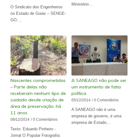
Ministério…
O Sindicato dos Engenheiros
no Estado de Goiás – SENGE-
GO,…
Nascentes comprometidas
A SANEAGO não pode ser
– Parte delas não
um instrumento de fatia
receberam nenhum tipo de
política
cuidado desde criação de
05/12/2014
/
0 Comentários
área de preservação, há
A SANEAGO não é uma
11 anos
empresa de governo, é uma
08/12/2014
/
0 Comentários
empresa de Estado,…
Texto: Eduardo Pinheiro -
Jornal O Popular Fotografia: