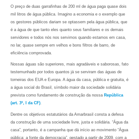
O preço de duas garrafinhas de 200 ml de água paga quase dois
mil litros de água pública. Imagino a economia e o exemplo que
os gestores públicos dariam se optassem pela água pública, que
é a água de que tanto eles quanto seus familiares e os demais
servidores e todos nós nos servimos quando estamos em casa,
no lar, quase sempre em velhos e bons filtros de barro, de
eficiência comprovada.
Nossas águas são superiores, mais agradáveis e saborosas, fato
testemunhado por todos quantos já se serviram das águas de
torneiras dos EUA e Europa. A água da casa, pública e gratuita, é
a água social do Brasil, símbolo maior da sociedade solidária
prevista como fundamento de construção da nossa
República
(art. 3º, I da CF)
.
Dentre os objetivos estatutários da Amarbrasil consta a defesa
da construção de uma sociedade livre, justa e solidária. “Água da
casa”, portanto, é a campanha que dá início ao movimento “Água
pública: a fonte da democracia”, gestado a partir de 2009, com a