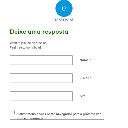
0
RESPOSTAS
Deixe uma resposta
Want to join the discussion?
Feel free to contribute!
*
Nome
*
E-mail
Site
Salvar meus dados neste navegador para a próxima vez
que eu comentar.