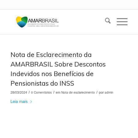
Nota de Esclarecimento da
AMARBRASIL Sobre Descontos
Indevidos nos Benefícios de
Pensionistas do INSS
/
0 Comentários
/
Nota de esclarecimento
/
admin
28/03/2024
em
por
Leia mais