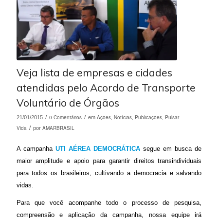
Veja lista de empresas e cidades
atendidas pelo Acordo de Transporte
Voluntário de Órgãos
/
0 Comentários
/
Ações
Notícias
Publicações
Pulsar
21/01/2015
em
,
,
,
Vida
/
AMARBRASIL
por
A campanha
UTI AÉREA DEMOCRÁTICA
segue em busca de
maior amplitude e apoio para garantir direitos transindividuais
para todos os brasileiros, cultivando a democracia e salvando
vidas.
Para que você acompanhe todo o processo de pesquisa,
compreensão e aplicação da campanha, nossa equipe irá