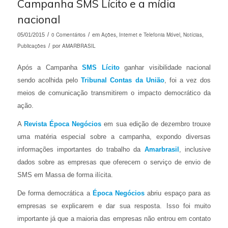
Campanha SMS Lícito e a mídia
nacional
/
0 Comentários
/
Ações
Internet e Telefonia Móvel
Notícias
05/01/2015
em
,
,
,
Publicações
/
AMARBRASIL
por
Após a Campanha
SMS Lícito
ganhar visibilidade nacional
sendo acolhida pelo
Tribunal Contas da União
, foi a vez dos
meios de comunicação transmitirem o impacto democrático da
ação.
A
Revista Época Negócios
em sua edição de dezembro trouxe
uma matéria especial sobre a campanha, expondo diversas
informações importantes do trabalho da
Amarbrasil
, inclusive
dados sobre as empresas que oferecem o serviço de envio de
SMS em Massa de forma ilícita.
De forma democrática a
Época Negócios
abriu espaço para as
empresas se explicarem e dar sua resposta. Isso foi muito
importante já que a maioria das empresas não entrou em contato