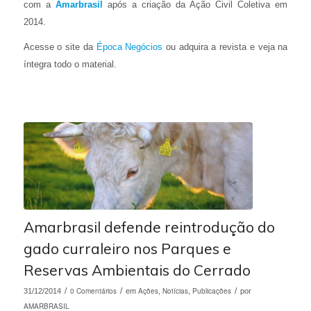
com a
Amarbrasil
após a criação da Ação Civil Coletiva em
2014.
Acesse o site da
Época Negócios
ou adquira a revista e veja na
íntegra todo o material.
Amarbrasil defende reintrodução do
gado curraleiro nos Parques e
Reservas Ambientais do Cerrado
/
0 Comentários
/
Ações
Notícias
Publicações
/
31/12/2014
em
,
,
por
AMARBRASIL