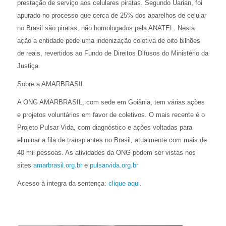
prestação de serviço aos celulares piratas. Segundo Uarian, foi
apurado no processo que cerca de 25% dos aparelhos de celular
no Brasil são piratas, não homologados pela ANATEL. Nesta
ação a entidade pede uma indenização coletiva de oito bilhões
de reais, revertidos ao Fundo de Direitos Difusos do Ministério da
Justiça.
Sobre a AMARBRASIL
A ONG AMARBRASIL, com sede em Goiânia, tem várias ações
e projetos voluntários em favor de coletivos. O mais recente é o
Projeto Pulsar Vida, com diagnóstico e ações voltadas para
eliminar a fila de transplantes no Brasil, atualmente com mais de
40 mil pessoas. As atividades da ONG podem ser vistas nos
sites
amarbrasil.org.br
e
pulsarvida.org.br
Acesso à integra da sentença:
clique aqui.