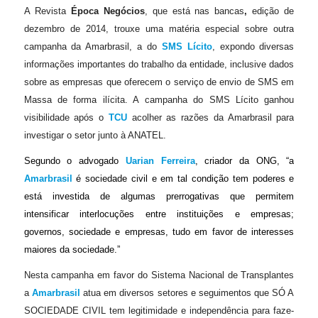
A
Revista
Época Negócios
, que está nas bancas
,
edição de
dezembro de 2014, trouxe uma matéria especial sobre outra
campanha da Amarbrasil, a do
SMS Lícito
, expondo diversas
informações importantes do trabalho da entidade, inclusive dados
sobre as empresas que oferecem o serviço de envio de SMS em
Massa de forma ilícita. A campanha do SMS Lícito ganhou
visibilidade após o
TCU
acolher as razões da Amarbrasil para
investigar o setor junto à ANATEL.
Segundo o advogado
Uarian Ferreira
, criador da ONG, “a
Amarbrasil
é sociedade civil e em tal condição tem poderes e
está investida de algumas prerrogativas que permitem
intensificar interlocuções entre instituições e empresas;
governos, sociedade e empresas, tudo em favor de interesses
maiores da sociedade.”
Nesta campanha em favor do Sistema Nacional de Transplantes
a
Amarbrasil
atua em diversos setores e seguimentos que SÓ A
SOCIEDADE CIVIL tem legitimidade e independência para faze-