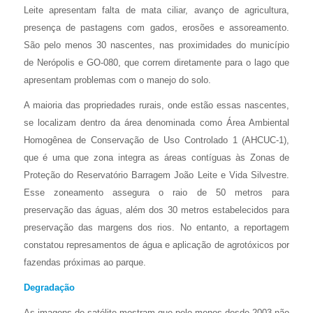
Leite apresentam falta de mata ciliar, avanço de agricultura,
presença de pastagens com gados, erosões e assoreamento.
São pelo menos 30 nascentes, nas proximidades do município
de Nerópolis e GO-080, que correm diretamente para o lago que
apresentam problemas com o manejo do solo.
A maioria das propriedades rurais, onde estão essas nascentes,
se localizam dentro da área denominada como Área Ambiental
Homogênea de Conservação de Uso Controlado 1 (AHCUC-1),
que é uma que zona integra as áreas contíguas às Zonas de
Proteção do Reservatório Barragem João Leite e Vida Silvestre.
Esse zoneamento assegura o raio de 50 metros para
preservação das águas, além dos 30 metros estabelecidos para
preservação das margens dos rios. No entanto, a reportagem
constatou represamentos de água e aplicação de agrotóxicos por
fazendas próximas ao parque.
Degradação
As imagens de satélite mostram que pelo menos desde 2003 não