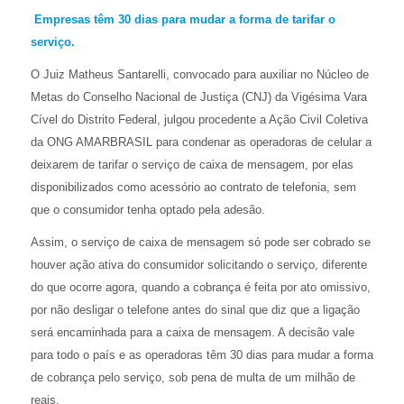
Empresas têm 30 dias para mudar a forma de tarifar o
serviço.
O Juiz Matheus Santarelli, convocado para auxiliar no Núcleo de
Metas do Conselho Nacional de Justiça (CNJ) da Vigésima Vara
Cível do Distrito Federal, julgou procedente a Ação Civil Coletiva
da ONG AMARBRASIL para condenar as operadoras de celular a
deixarem de tarifar o serviço de caixa de mensagem, por elas
disponibilizados como acessório ao contrato de telefonia, sem
que o consumidor tenha optado pela adesão.
Assim, o serviço de caixa de mensagem só pode ser cobrado se
houver ação ativa do consumidor solicitando o serviço, diferente
do que ocorre agora, quando a cobrança é feita por ato omissivo,
por não desligar o telefone antes do sinal que diz que a ligação
será encaminhada para a caixa de mensagem. A decisão vale
para todo o país e as operadoras têm 30 dias para mudar a forma
de cobrança pelo serviço, sob pena de multa de um milhão de
reais.