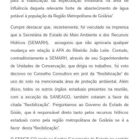
para a viabilização da especulação imobiliária na área de
influência daquela relevante fonte de abastecimento de água
potável à população da Região Metropolitana de Goiânia”.
Cumpre destacar que, recentemente, foi veiculado na imprensa
que a Secretária de Estado do Meio Ambiente e dos Recursos
Hídricos (SEMARH), assegurou que não aprovaria qualquer
mudança em relação à APA do Ribeirão João Leite. Contudo,
contraditoriamente a SEMARH, através de seu Superintendente
de Unidades de Conservação, que dirigia os trabalhos, foi voto
decisivo no Conselho Consultivo em prol da “flexibilização” do
uso do solo na mencionada área de proteção ambiental. Além
disso, todos os outros órgãos estaduais presentes na reunião,
com a exceção da SANEAGO, também votaram a favor da
citada “flexibilização”. Perguntamos ao Governo do Estado de
Goiás, que é responsável direto tanto pelos recursos hídricos
estaduais como pela região metropolitana de Goiânia se é a
favor desta “flexibilização”.