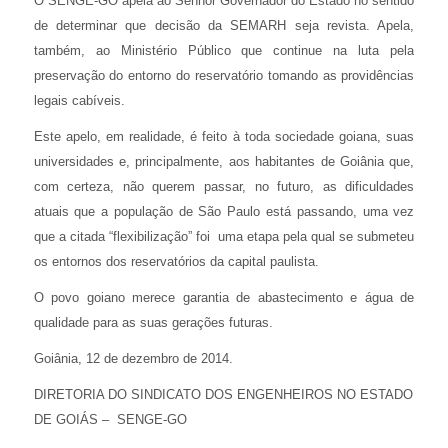
O SENGE-GO apela ao Senhor Governador do Estado no sentido
de determinar que decisão da SEMARH seja revista. Apela,
também, ao Ministério Público que continue na luta pela
preservação do entorno do reservatório tomando as providências
legais cabíveis.
Este apelo, em realidade, é feito à toda sociedade goiana, suas
universidades e, principalmente, aos habitantes de Goiânia que,
com certeza, não querem passar, no futuro, as dificuldades
atuais que a população de São Paulo está passando, uma vez
que a citada “flexibilização” foi uma etapa pela qual se submeteu
os entornos dos reservatórios da capital paulista.
O povo goiano merece garantia de abastecimento e água de
qualidade para as suas gerações futuras.
Goiânia, 12 de dezembro de 2014.
DIRETORIA DO SINDICATO DOS ENGENHEIROS NO ESTADO
DE GOIÁS – SENGE-GO