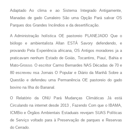
Adaptado Ao clima e ao Sistema Integrado Antigamente,
Manadas de gado Curraleiro São uma Opção Pará salvar OS
Parques dos Grandes Incêndios e da desertificação.
A Administração holística OE pastoreio PLANEJADO Que o
biólogo e ambientalista Allan ESTÁ Savory defendendo, e
provando Pela Experiência africana, OS Antigos moradores ja a
praticavam nenhum Estado de Goiás, Tocantins, Piauí, Bahia e
Mato-Grosso.
O escritor Carmo Bernardes NAS Décadas de 70 e
80 escreveu nsa Jornais O Popular e Diário da Manhã Sobre a
Questão e defendeu uma Permanência OE pastoreio do gado
bovino na Ilha do Bananal.
O Relatório da ONU Pará Mudanças Climáticas Já está
Circulando na internet desde 2013 , Fazendo Com que o IBAMA,
ICMBio e Órgãos Ambientais Estaduais revejam SUAS Políticas
de Serviço voltado para à Preservação de parques e Reservas
do Cerrado.