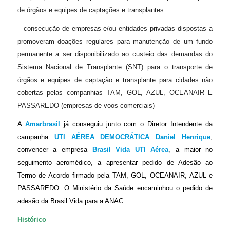
de órgãos e equipes de captações e transplantes
– consecução de empresas e/ou entidades privadas dispostas a
promoveram doações regulares para manutenção de um fundo
permanente a ser disponibilizado ao custeio das demandas do
Sistema Nacional de Transplante (SNT) para o transporte de
órgãos e equipes de captação e transplante para cidades não
cobertas pelas companhias TAM, GOL, AZUL, OCEANAIR E
PASSAREDO (empresas de voos comerciais)
A
Amarbrasil
já conseguiu junto com o Diretor Intendente da
campanha
UTI AÉREA DEMOCRÁTICA
Daniel Henrique
,
convencer a empresa
Brasil Vida UTI Aérea
, a maior no
seguimento aeromédico, a apresentar pedido de Adesão ao
Termo de Acordo firmado pela TAM, GOL, OCEANAIR, AZUL e
PASSAREDO. O Ministério da Saúde encaminhou o pedido de
adesão da Brasil Vida para a ANAC.
Histórico