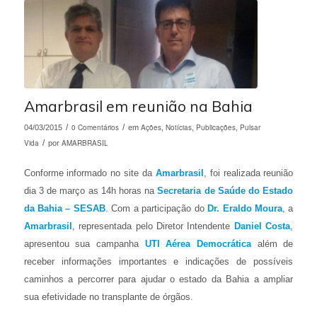
Amarbrasil em reunião na Bahia
/
0 Comentários
/
Ações
Notícias
Publicações
Pulsar
04/03/2015
em
,
,
,
Vida
/
AMARBRASIL
por
Conforme informado no site da
Amarbrasil
, foi realizada reunião
dia 3 de março as 14h horas na
Secretaria de Saúde do Estado
da Bahia – SESAB
. Com a participação do
Dr. Eraldo Moura
, a
Amarbrasil
, representada pelo Diretor Intendente
Daniel Costa
,
apresentou sua campanha
UTI Aérea Democrática
além de
receber informações importantes e indicações de possíveis
caminhos a percorrer para ajudar o estado da Bahia a ampliar
sua efetividade no transplante de órgãos.