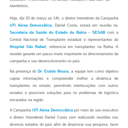
AMARBRASIL
Hoje, dia 03 de março as 14h, o diretor Intendente da Campanha
UTI Aérea Democrática
, Daniel Costa, estará em reunião na
Secretaria da Saúde do Estado da Bahia
–
SESAB
com a
Central Nacional de Transplante estadual e representantes do
Hospital São Rafael
, referencia em transplantes na Bahia. A
reunião garante um passo muito importante no direcionamento da
campanha e seu desenvolvimento no país.
Na presença do
Dr. Eraldo Moura
, a equipe tem como objetivo
captar informações e compreender melhor a dinâmica de
transplantes no estado, permitindo interlocuções com outros
estados e possíveis soluções para os problemas de logística
encarados na região.
A Campanha
UTI Aérea Democrática
por meio do seu executivo
e diretor Intendente Daniel Costa vem realizando reuniões nos
diversos estados do país afim de dinamizar sua pesquisa, fazer