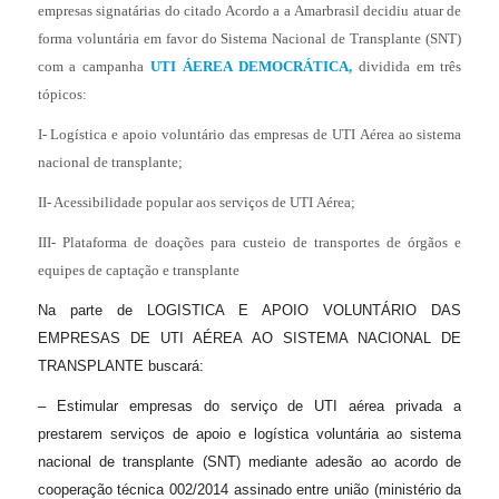
empresas signatárias do citado Acordo a a Amarbrasil decidiu atuar de
forma voluntária em favor do Sistema Nacional de Transplante (SNT)
com a campanha
UTI ÁEREA DEMOCRÁTICA
,
dividida em
três
tópicos:
I- Logística e apoio voluntário das empresas de UTI Aérea ao sistema
nacional de transplante;
II- Acessibilidade popular aos serviços de UTI Aérea;
III- Plataforma de doações para custeio de transportes de órgãos e
equipes de captação e transplante
Na parte de LOGISTICA E APOIO VOLUNTÁRIO DAS
EMPRESAS DE UTI AÉREA AO SISTEMA NACIONAL DE
TRANSPLANTE buscará:
– Estimular empresas do serviço de UTI aérea privada a
prestarem serviços de apoio e logística voluntária ao sistema
nacional de transplante (SNT) mediante adesão ao acordo de
cooperação técnica 002/2014 assinado entre união (ministério da