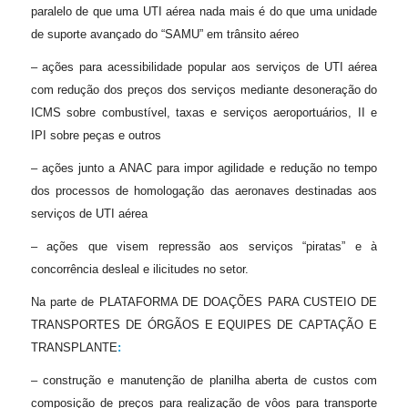
paralelo de que uma UTI aérea nada mais é do que uma unidade
de suporte avançado do “SAMU” em trânsito aéreo
– ações para acessibilidade popular aos serviços de UTI aérea
com redução dos preços dos serviços mediante desoneração do
ICMS sobre combustível, taxas e serviços aeroportuários, II e
IPI sobre peças e outros
– ações junto a ANAC para impor agilidade e redução no tempo
dos processos de homologação das aeronaves destinadas aos
serviços de UTI aérea
– ações que visem repressão aos serviços “piratas” e à
concorrência desleal e ilicitudes no setor.
Na parte de PLATAFORMA DE DOAÇÕES PARA CUSTEIO DE
TRANSPORTES DE ÓRGÃOS E EQUIPES DE CAPTAÇÃO E
TRANSPLANTE
:
– construção e manutenção de planilha aberta de custos com
composição de preços para realização de vôos para transporte