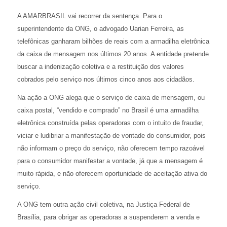
A AMARBRASIL vai recorrer da sentença. Para o
superintendente da ONG, o advogado Uarian Ferreira, as
telefônicas ganharam bilhões de reais com a armadilha eletrônica
da caixa de mensagem nos últimos 20 anos. A entidade pretende
buscar a indenização coletiva e a restituição dos valores
cobrados pelo serviço nos últimos cinco anos aos cidadãos.
Na ação a ONG alega que o serviço de caixa de mensagem, ou
caixa postal, “vendido e comprado” no Brasil é uma armadilha
eletrônica construída pelas operadoras com o intuito de fraudar,
viciar e ludibriar a manifestação de vontade do consumidor, pois
não informam o preço do serviço, não oferecem tempo razoável
para o consumidor manifestar a vontade, já que a mensagem é
muito rápida, e não oferecem oportunidade de aceitação ativa do
serviço.
A ONG tem outra ação civil coletiva, na Justiça Federal de
Brasília, para obrigar as operadoras a suspenderem a venda e