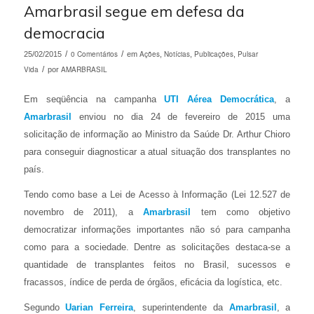
Amarbrasil segue em defesa da
democracia
/
0 Comentários
/
Ações
Notícias
Publicações
Pulsar
25/02/2015
em
,
,
,
Vida
/
AMARBRASIL
por
Em seqüência na campanha
UTI Aérea Democrática
, a
Amarbrasil
enviou no dia 24 de fevereiro de 2015 uma
solicitação de informação ao Ministro da Saúde Dr. Arthur Chioro
para conseguir diagnosticar a atual situação dos transplantes no
país.
Tendo como base a Lei de Acesso à Informação (Lei 12.527 de
novembro de 2011), a
Amarbrasil
tem como objetivo
democratizar informações importantes não só para campanha
como para a sociedade. Dentre as solicitações destaca-se a
quantidade de transplantes feitos no Brasil, sucessos e
fracassos, índice de perda de órgãos, eficácia da logística, etc.
Segundo
Uarian Ferreira
, superintendente da
Amarbrasil
, a