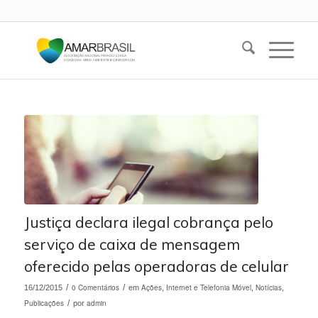
Justiça declara ilegal cobrança pelo
serviço de caixa de mensagem
oferecido pelas operadoras de celular
/
0 Comentários
/
Ações
Internet e Telefonia Móvel
Notícias
16/12/2015
em
,
,
,
Publicações
/
admin
por