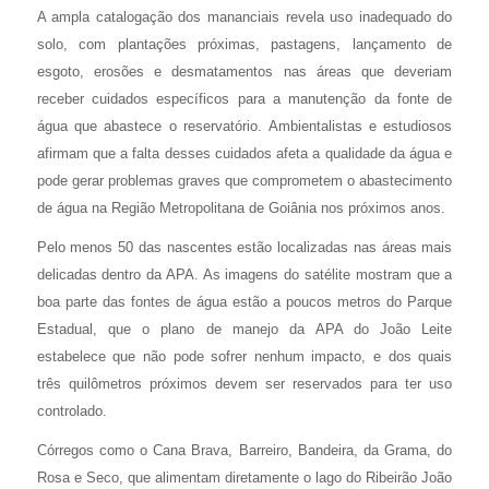
A ampla catalogação dos mananciais revela uso inadequado do
solo, com plantações próximas, pastagens, lançamento de
esgoto, erosões e desmatamentos nas áreas que deveriam
receber cuidados específicos para a manutenção da fonte de
água que abastece o reservatório. Ambientalistas e estudiosos
afirmam que a falta desses cuidados afeta a qualidade da água e
pode gerar problemas graves que comprometem o abastecimento
de água na Região Metropolitana de Goiânia nos próximos anos.
Pelo menos 50 das nascentes estão localizadas nas áreas mais
delicadas dentro da APA. As imagens do satélite mostram que a
boa parte das fontes de água estão a poucos metros do Parque
Estadual, que o plano de manejo da APA do João Leite
estabelece que não pode sofrer nenhum impacto, e dos quais
três quilômetros próximos devem ser reservados para ter uso
controlado.
Córregos como o Cana Brava, Barreiro, Bandeira, da Grama, do
Rosa e Seco, que alimentam diretamente o lago do Ribeirão João