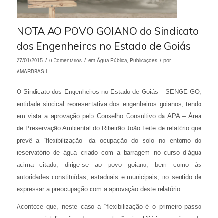
NOTA AO POVO GOIANO do Sindicato
dos Engenheiros no Estado de Goiás
/
0 Comentários
/
Água Pública
Publicações
/
27/01/2015
em
,
por
AMARBRASIL
O Sindicato dos Engenheiros no Estado de Goiás – SENGE-GO,
entidade sindical representativa dos engenheiros goianos, tendo
em vista a aprovação pelo Conselho Consultivo da APA – Área
de Preservação Ambiental do Ribeirão João Leite de relatório que
prevê a “flexibilização” da ocupação do solo no entorno do
reservatório de água criado com a barragem no curso d’água
acima citado, dirige-se ao povo goiano, bem como às
autoridades constituídas, estaduais e municipais, no sentido de
expressar a preocupação com a aprovação deste relatório.
Acontece que, neste caso a “flexibilização é o primeiro passo