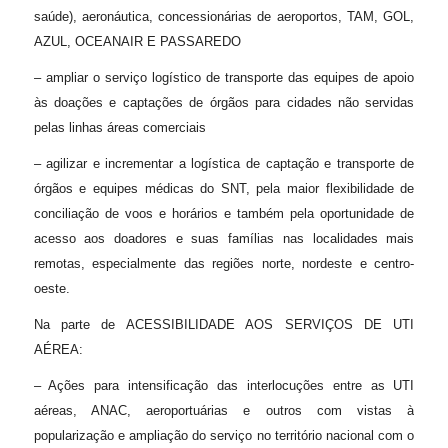
saúde), aeronáutica, concessionárias de aeroportos, TAM, GOL,
AZUL, OCEANAIR E PASSAREDO
– ampliar o serviço logístico de transporte das equipes de apoio
às doações e captações de órgãos para cidades não servidas
pelas linhas áreas comerciais
– agilizar e incrementar a logística de captação e transporte de
órgãos e equipes médicas do SNT, pela maior flexibilidade de
conciliação de voos e horários e também pela oportunidade de
acesso aos doadores e suas famílias nas localidades mais
remotas, especialmente das regiões norte, nordeste e centro-
oeste.
Na parte de ACESSIBILIDADE AOS SERVIÇOS DE UTI
AÉREA:
– Ações para intensificação das interlocuções entre as UTI
aéreas, ANAC, aeroportuárias e outros com vistas à
popularização e ampliação do serviço no território nacional com o