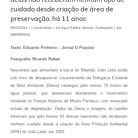
cuidado desde criação de área de
preservação, há 11 anos
/
0 Comentários
/
Água Pública
Notícias
Publicações
/
08/12/2014
em
,
,
por
AMARBRASIL
Texto: Eduardo Pinheiro – Jornal O Popular
Fotografia: Ricardo Rafael
Nascentes que alimentam a bacia do Ribeirão João Leite estão
sob risco de desaparecer. Levantamento da Delegacia Estadual
do Meio Ambiente (Dema) catalogou pelo menos 70 fontes de
água potável, que abastecem diretamente o reservatório
instalado no Parque Altamiro de Moura Pacheco, com avançado
estado de degradação. Dados da Dema e imagens de satélite
informam que pelo menos 43 dessas nascentes não receberam
nenhum cuidado desde a criação da Área Proteção Ambiental
(APA) do João Leite, em 2003.