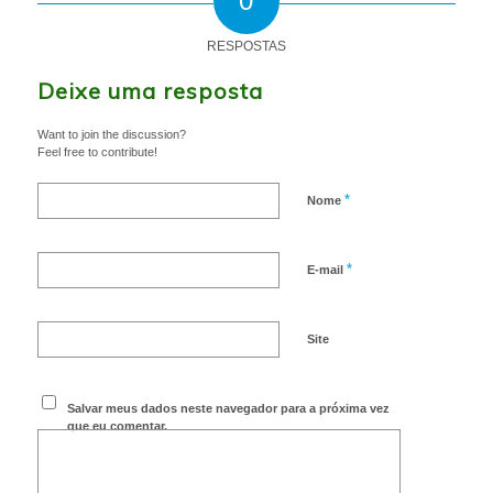
0
RESPOSTAS
Deixe uma resposta
Want to join the discussion?
Feel free to contribute!
*
Nome
*
E-mail
Site
Salvar meus dados neste navegador para a próxima vez
que eu comentar.