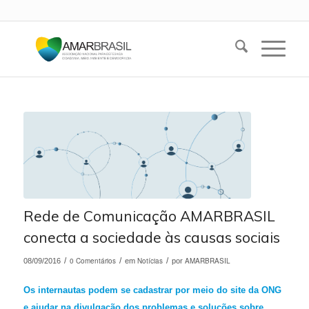
Rede de Comunicação AMARBRASIL
conecta a sociedade às causas sociais
/
0 Comentários
/
Notícias
/
AMARBRASIL
08/09/2016
em
por
Os internautas podem se cadastrar por meio do site da ONG
e ajudar na divulgação dos problemas e soluções sobre