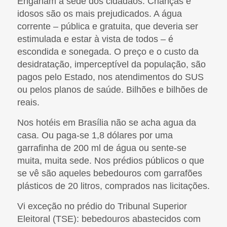
Enganam a sede dos cidadãos. Crianças e
idosos são os mais prejudicados. A água
corrente – pública e gratuita, que deveria ser
estimulada e estar à vista de todos – é
escondida e sonegada. O preço e o custo da
desidratação, imperceptível da população, são
pagos pelo Estado, nos atendimentos do SUS
ou pelos planos de saúde. Bilhões e bilhões de
reais.
Nos hotéis em Brasília não se acha agua da
casa. Ou paga-se 1,8 dólares por uma
garrafinha de 200 ml de água ou sente-se
muita, muita sede. Nos prédios públicos o que
se vê são aqueles bebedouros com garrafões
plásticos de 20 litros, comprados nas licitações.
Vi exceção no prédio do Tribunal Superior
Eleitoral (TSE): bebedouros abastecidos com