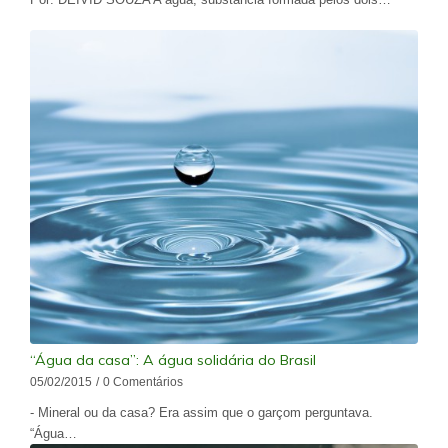
“Água da casa”: A água solidária do Brasil
05/02/2015
/
0 Comentários
- Mineral ou da casa? Era assim que o garçom perguntava.
“Água…