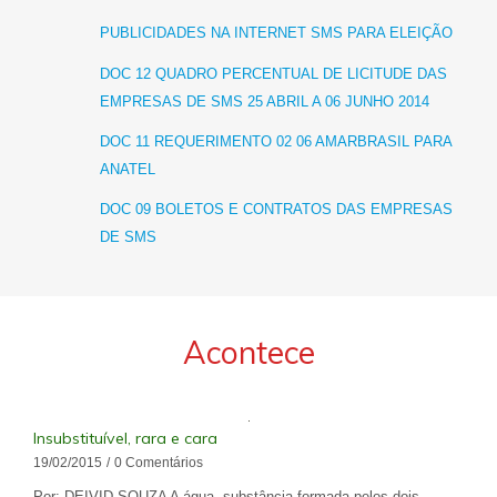
PUBLICIDADES NA INTERNET SMS PARA ELEIÇÃO
DOC 12 QUADRO PERCENTUAL DE LICITUDE DAS
EMPRESAS DE SMS 25 ABRIL A 06 JUNHO 2014
DOC 11 REQUERIMENTO 02 06 AMARBRASIL PARA
ANATEL
DOC 09 BOLETOS E CONTRATOS DAS EMPRESAS
DE SMS
Acontece
Insubstituível, rara e cara
19/02/2015
/
0 Comentários
Por: DEIVID SOUZA A água, substância formada pelos dois…