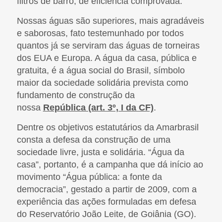
filtros de barro, de eficiência comprovada.
Nossas águas são superiores, mais agradáveis
e saborosas, fato testemunhado por todos
quantos já se serviram das águas de torneiras
dos EUA e Europa. A água da casa, pública e
gratuita, é a água social do Brasil, símbolo
maior da sociedade solidária prevista como
fundamento de construção da
nossa
República (art. 3º, I da CF)
.
Dentre os objetivos estatutários da Amarbrasil
consta a defesa da construção de uma
sociedade livre, justa e solidária. “Água da
casa”, portanto, é a campanha que dá início ao
movimento “Água pública: a fonte da
democracia”, gestado a partir de 2009, com a
experiência das ações formuladas em defesa
do Reservatório João Leite, de Goiânia (GO).