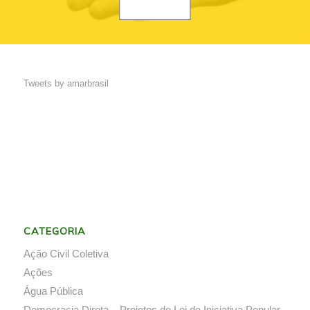
Tweets by amarbrasil
CATEGORIA
Ação Civil Coletiva
Ações
Água Pública
Democracia Direta – Projetos de Lei de Iniciativa Popular