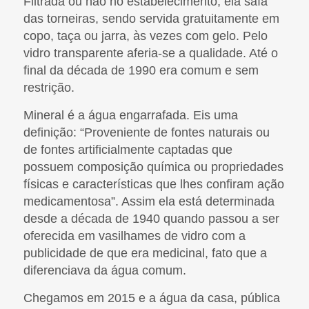
Filtrada ou não no estabelecimento, ela saía
das torneiras, sendo servida gratuitamente em
copo, taça ou jarra, às vezes com gelo. Pelo
vidro transparente aferia-se a qualidade. Até o
final da década de 1990 era comum e sem
restrição.
Mineral é a água engarrafada. Eis uma
definição: “Proveniente de fontes naturais ou
de fontes artificialmente captadas que
possuem composição química ou propriedades
físicas e características que lhes confiram ação
medicamentosa”. Assim ela está determinada
desde a década de 1940 quando passou a ser
oferecida em vasilhames de vidro com a
publicidade de que era medicinal, fato que a
diferenciava da água comum.
Chegamos em 2015 e a água da casa, pública