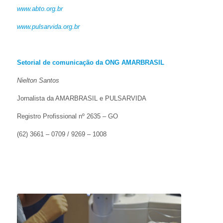
www.abto.org.br
www.pulsarvida.org.br
Setorial de comunicação da ONG AMARBRASIL
Nielton Santos
Jornalista da AMARBRASIL e PULSARVIDA
Registro Profissional nº 2635 – GO
(62) 3661 – 0709 / 9269 – 1008