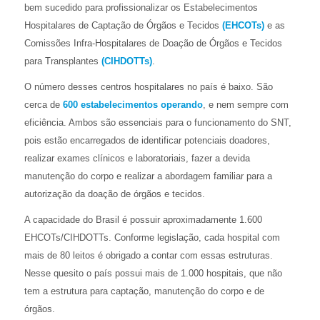
bem sucedido para profissionalizar os Estabelecimentos
Hospitalares de Captação de Órgãos e Tecidos
(EHCOTs)
e as
Comissões Infra-Hospitalares de Doação de Órgãos e Tecidos
para Transplantes
(CIHDOTTs)
.
O número desses centros hospitalares no país é baixo. São
cerca de
600 estabelecimentos operando
, e nem sempre com
eficiência. Ambos são essenciais para o funcionamento do SNT,
pois estão encarregados de identificar potenciais doadores,
realizar exames clínicos e laboratoriais, fazer a devida
manutenção do corpo e realizar a abordagem familiar para a
autorização da doação de órgãos e tecidos.
A capacidade do Brasil é possuir aproximadamente 1.600
EHCOTs/CIHDOTTs. Conforme legislação, cada hospital com
mais de 80 leitos é obrigado a contar com essas estruturas.
Nesse quesito o país possui mais de 1.000 hospitais, que não
tem a estrutura para captação, manutenção do corpo e de
órgãos.