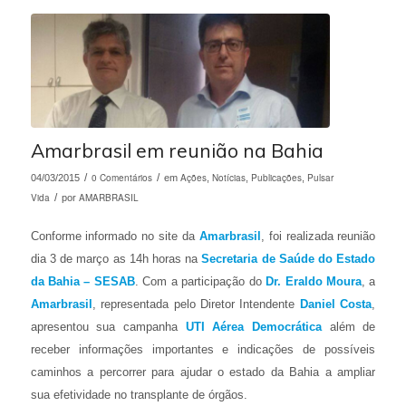
Amarbrasil em reunião na Bahia
/
0 Comentários
/
Ações
Notícias
Publicações
Pulsar
04/03/2015
em
,
,
,
Vida
/
AMARBRASIL
por
Conforme informado no site da
Amarbrasil
, foi realizada reunião
dia 3 de março as 14h horas na
Secretaria de Saúde do Estado
da Bahia – SESAB
. Com a participação do
Dr. Eraldo Moura
, a
Amarbrasil
, representada pelo Diretor Intendente
Daniel Costa
,
apresentou sua campanha
UTI Aérea Democrática
além de
receber informações importantes e indicações de possíveis
caminhos a percorrer para ajudar o estado da Bahia a ampliar
sua efetividade no transplante de órgãos.