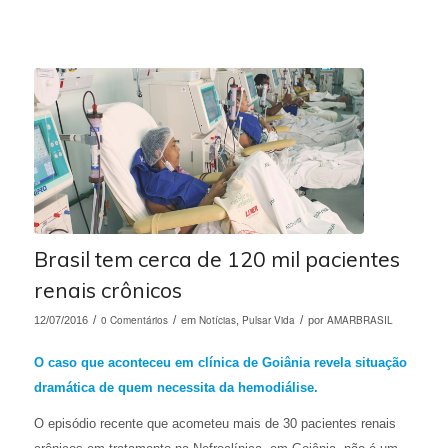
Brasil tem cerca de 120 mil pacientes
renais crônicos
/
0 Comentários
/
Notícias
Pulsar Vida
/
AMARBRASIL
12/07/2016
em
,
por
O caso que aconteceu em clínica de Goiânia revela situação
dramática de quem necessita da hemodiálise.
O episódio recente que acometeu mais de 30 pacientes renais