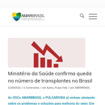
Ministério da Saúde confirma queda
no número de transplantes no Brasil
/
0 Comentários
/
Ações
Pulsar Vida
/
AMARBRASIL
21/09/2016
em
,
por
As OSCs AMARBRASIL e PULSARVIDA já vinham alertando
sobre os problemas e soluções para melhoria do setor. Em