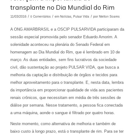
transplante no Dia Mundial do Rim
/
0 Comentários
/
Notícias
Pulsar Vida
/
Nielton Soares
11/03/2016
em
,
por
A ONG AMARBRASIL e a OSCIP PULSARVIDA participaram da
sessão especial promovida pelo senador Eduardo Amorim. A
solenidade aconteceu na plenária do Senado Federal em
homenagem ao Dia Mundial do Rim, que é lembrado em 10 de
março. As duas entidades, sem fins lucrativos da sociedade
civil, dão sustentação ao projeto PULSAR VIDA, que busca a
melhoria da captação e distribuição de órgãos e tecidos para
melhor aproveitamento para o transplante. E, nesta data, lembra
da importância em proporcionar qualidade de vida aos pacientes
renais crônicos, que necessitam em média de três sessões de
diálise por semana. Nesse tratamento, a pessoa fica conectada
a uma máquina, aonde o sangue é filtrado por quatro horas.
Neste momento, como alternativa de melhoria e também de
baixo custo à longo prazo, está o transplante de rim. Para se ter