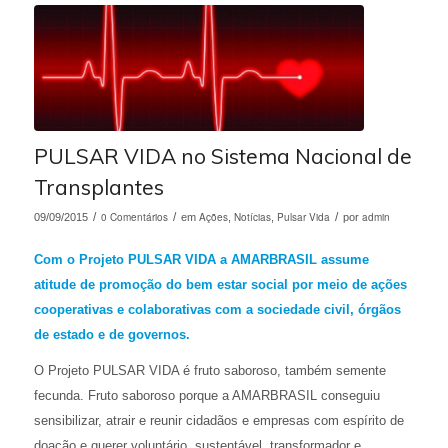
PULSAR VIDA no Sistema Nacional de
Transplantes
/
0 Comentários
/
Ações
Notícias
Pulsar Vida
/
admin
09/09/2015
em
,
,
por
Com o Projeto PULSAR VIDA a AMARBRASIL assume
atitude de promoção do bem estar social por meio de ações
cooperativas e colaborativas com a sociedade civil, órgãos
de estado e de governos.
O Projeto PULSAR VIDA é fruto saboroso, também semente
fecunda. Fruto saboroso porque a AMARBRASIL conseguiu
sensibilizar, atrair e reunir cidadãos e empresas com espírito de
doação e querer voluntário, sustentável, transformador e