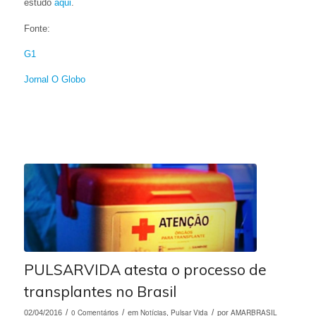
estudo
aqui
.
Fonte:
G1
Jornal O Globo
PULSARVIDA atesta o processo de
transplantes no Brasil
/
0 Comentários
/
Notícias
Pulsar Vida
/
AMARBRASIL
02/04/2016
em
,
por