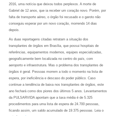
2016, uma notícia que deixou todos perplexos. A morte de
Gabriel de 12 anos, que ia receber um coração novo. Porém, por
falta de transporte aéreo, o órgão foi recusado e o garoto não
conseguiu esperar por um novo coração, morrendo 14 dias
depois.
As duas reportagens citadas retratam a situação dos
transplantes de órgãos em Brasília, que possui hospitais de
referências, equipamentos modernos, equipes especializadas,
geograficamente bem localizada no centro do país, com
aeroporto e infraestrutura. Mas o problema dos transplantes de
órgãos é geral. Pessoas morrem a todo o momento na lista de
espera, por ineficiência e descaso do poder público. Caso
continue a tendência de baixa nos transplantes de órgãos, este
ano fechará como dos piores dos últimos 5 anos. Levantamentos
da PULSARVIDA apontam que a taxa média é de 5.325
procedimentos para uma lista de espera de 24.700 pessoas,
ficando assim, um saldo acumulado de 19.375 pessoas. Leia o