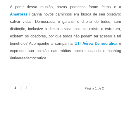
A partir dessa reunião, novas parcerias foram feitas e a
Amarbrasil
ganha novos caminhos em busca de seu objetivo:
salvar vidas. Democracia é garantir o direito de todos, sem
distinção, inclusive o direito a vida, pois se existe a estrutura,
existem os doadores, por que todos não podem ter acesso a tal
benefício? Acompanhe a campanha
UTI Aérea Democrática
e
expresse sua opinião nas mídias sociais usando o hashtag
#utiaereademocratica.
1
2
Página 1 de 2