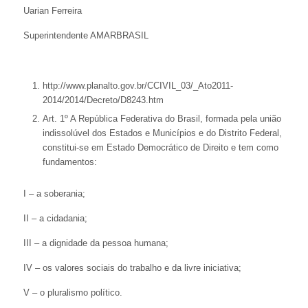
Uarian Ferreira
Superintendente AMARBRASIL
http://www.planalto.gov.br/CCIVIL_03/_Ato2011-
2014/2014/Decreto/D8243.htm
Art. 1º A República Federativa do Brasil, formada pela união
indissolúvel dos Estados e Municípios e do Distrito Federal,
constitui-se em Estado Democrático de Direito e tem como
fundamentos:
I – a soberania;
II – a cidadania;
III – a dignidade da pessoa humana;
IV – os valores sociais do trabalho e da livre iniciativa;
V – o pluralismo político.