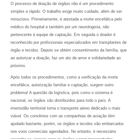
O processo de doação de órgãos não é um procedimento
simples e rápido. O trabalho exige muito cuidado, além de ser
minucioso. Primeiramente, é atestada a morte encefálica pelo
médico do hospital e também por um neurologista, não
pertencente à equipe de captação. Em seguida o doador é
reconhecido por profissionais especializados em transplantes de
órgão e tecidos. Depois se obtém consentimento da família, que
ao autorizar a doação, faz um ato de amor e solidariedade ao
próximo.
Após todos os procedimentos, como a verificação da morte
encefálica, autorização familiar e captação, surgem outro
problema! A questão da logística, pois como o sistema é
nacional, os órgãos são distribuídos para todo o país. A
imensidão territorial torna o transporte aéreo dedicado o mais
viável. Os convênios com as companhias de aviação têm
ajudado bastante, porém, os órgãos e tecidos são embarcados
nos voos comerciais agendados. No entanto, é necessário