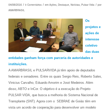
/
0 Comentários
/
Ações
Destaque
Notícias
Pulsar Vida
/
04/08/2016
em
,
,
,
por
AMARBRASIL
Os
projetos e
ações de
interesse
coletivo
das duas
entidades ganham força com parceria de autoridades e
instituições.
A AMARBRASIL e PULSARVIDA já têm apoio de deputados
federais e senadores. Entre os quais Sergio Reis, Roberto Sales,
Vinicius Carvalho, Eduardo Amorim e José Medeiros. Além
disso, ABTO e InCor. O objetivo é a execução do Projeto
PULSAR VIDA, que busca a melhoria do Sistema Nacional de
Transplante (SNT). Agora com o SEBRAE de Goiás têm em
vista um acordo de cooperação para desenvolver um modelo