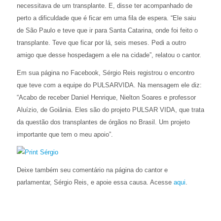
necessitava de um transplante. E, disse ter acompanhado de
perto a dificuldade que é ficar em uma fila de espera. “Ele saiu
de São Paulo e teve que ir para Santa Catarina, onde foi feito o
transplante. Teve que ficar por lá, seis meses. Pedi a outro
amigo que desse hospedagem a ele na cidade”, relatou o cantor.
Em sua página no Facebook, Sérgio Reis registrou o encontro
que teve com a equipe do PULSARVIDA. Na mensagem ele diz:
“Acabo de receber Daniel Henrique, Nielton Soares e professor
Aluízio, de Goiânia. Eles são do projeto PULSAR VIDA, que trata
da questão dos transplantes de órgãos no Brasil. Um projeto
importante que tem o meu apoio”.
Deixe também seu comentário na página do cantor e
parlamentar, Sérgio Reis, e apoie essa causa. Acesse
aqui
.