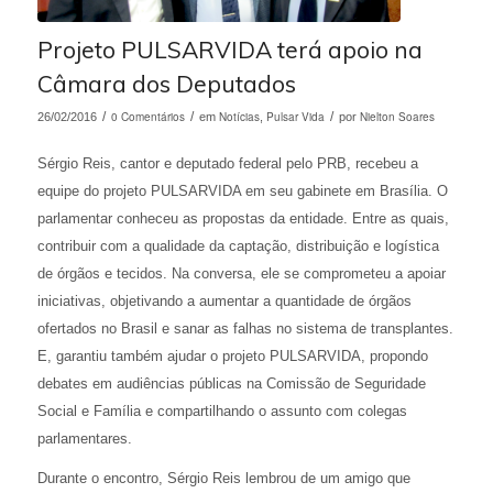
Projeto PULSARVIDA terá apoio na
Câmara dos Deputados
/
0 Comentários
/
Notícias
Pulsar Vida
/
Nielton Soares
26/02/2016
em
,
por
Sérgio Reis, cantor e deputado federal pelo PRB, recebeu a
equipe do projeto PULSARVIDA em seu gabinete em Brasília. O
parlamentar conheceu as propostas da entidade. Entre as quais,
contribuir com a qualidade da captação, distribuição e logística
de órgãos e tecidos. Na conversa, ele se comprometeu a apoiar
iniciativas, objetivando a aumentar a quantidade de órgãos
ofertados no Brasil e sanar as falhas no sistema de transplantes.
E, garantiu também ajudar o projeto PULSARVIDA, propondo
debates em audiências públicas na Comissão de Seguridade
Social e Família e compartilhando o assunto com colegas
parlamentares.
Durante o encontro, Sérgio Reis lembrou de um amigo que