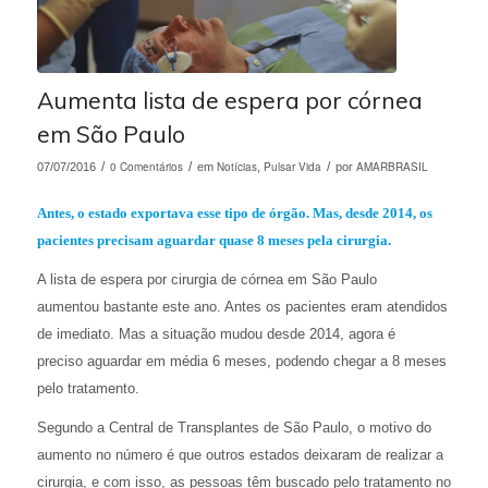
Aumenta lista de espera por córnea
em São Paulo
/
0 Comentários
/
Notícias
Pulsar Vida
/
AMARBRASIL
07/07/2016
em
,
por
Antes, o estado exportava esse tipo de órgão. Mas, desde 2014, os
pacientes precisam aguardar quase 8 meses pela cirurgia.
A lista de espera por
cirurgia de córnea em São Paulo
aumentou
bastante
este ano. Antes os pacientes eram atendidos
de imediato.
Mas a situação mudou desde 2014, agora é
preciso
aguardar em
média
6
meses, podendo chegar a 8 meses
pelo tratamento.
Segundo a Central de Transplantes de São Paulo, o motivo do
aumento no número é que outros estados deixaram de realizar a
cirurgia
, e
c
om isso, as pessoas
têm buscado pelo tratamento no