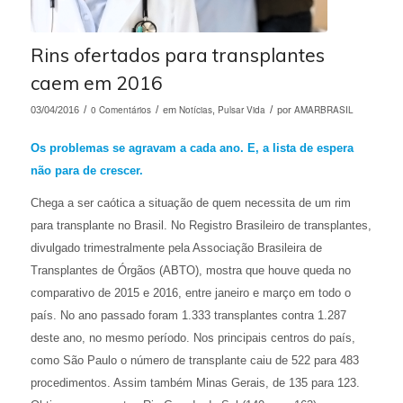
Rins ofertados para transplantes
caem em 2016
/
0 Comentários
/
Notícias
Pulsar Vida
/
AMARBRASIL
03/04/2016
em
,
por
Os problemas se agravam a cada ano. E, a lista de espera
não para de crescer.
Chega a ser caótica a situação de quem necessita de um rim
para transplante no Brasil. No Registro Brasileiro de transplantes,
divulgado trimestralmente pela Associação Brasileira de
Transplantes de Órgãos (ABTO), mostra que houve queda no
comparativo de 2015 e 2016, entre janeiro e março em todo o
país. No ano passado foram 1.333 transplantes contra 1.287
deste ano, no mesmo período. Nos principais centros do país,
como São Paulo o número de transplante caiu de 522 para 483
procedimentos. Assim também Minas Gerais, de 135 para 123.