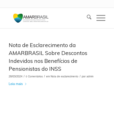
Nota de Esclarecimento da
AMARBRASIL Sobre Descontos
Indevidos nos Benefícios de
Pensionistas do INSS
/
0 Comentários
/
Nota de esclarecimento
/
admin
28/03/2024
em
por
Leia mais