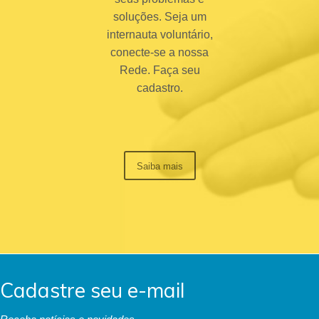
soluções. Seja um
internauta voluntário,
conecte-se a nossa
Rede. Faça seu
cadastro.
Saiba mais
Cadastre seu e-mail