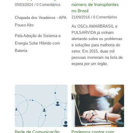
número de transplantes
05/03/2024
/
0 Comentários
no Brasil
21/09/2016
/
0 Comentários
Chapada dos Veadeiros - APA
Pouso Alto
As OSCs AMARBRASIL e
PULSARVIDA já vinham
Pela Adoção do Sistema e
alertando sobre os problemas
Energia Solar Híbrido com
e soluções para melhoria do
Bateria
setor. Em 2015, duas mil
pessoas morreram na lista de
espera por um órgão.
Rede de Comunicação
Podemos contar com