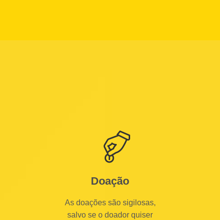
para lutar pela
justiça e democracia!
Doação
As doações são sigilosas,
salvo se o doador quiser