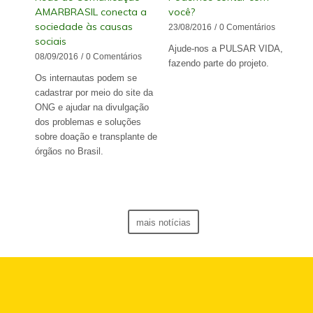
AMARBRASIL conecta a
você?
sociedade às causas
23/08/2016
/
0 Comentários
sociais
Ajude-nos a PULSAR VIDA,
08/09/2016
/
0 Comentários
fazendo parte do projeto.
Os internautas podem se
cadastrar por meio do site da
ONG e ajudar na divulgação
dos problemas e soluções
sobre doação e transplante de
órgãos no Brasil.
mais notícias
Quero Ajudar
Unidos temos mais força