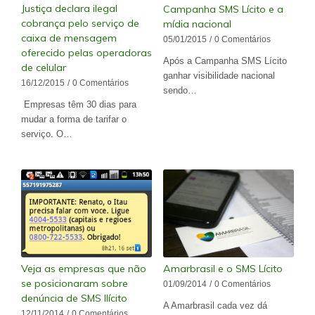
Justiça declara ilegal
Campanha SMS Lícito e a
cobrança pelo serviço de
mídia nacional
caixa de mensagem
05/01/2015
/
0 Comentários
oferecido pelas operadoras
Após a Campanha SMS Lícito
de celular
ganhar visibilidade nacional
16/12/2015
/
0 Comentários
sendo…
Empresas têm 30 dias para
mudar a forma de tarifar o
serviço. O…
Veja as empresas que não
Amarbrasil e o SMS Lícito
se posicionaram sobre
01/09/2014
/
0 Comentários
denúncia de SMS Ilícito
A Amarbrasil cada vez dá
12/11/2014
/
0 Comentários