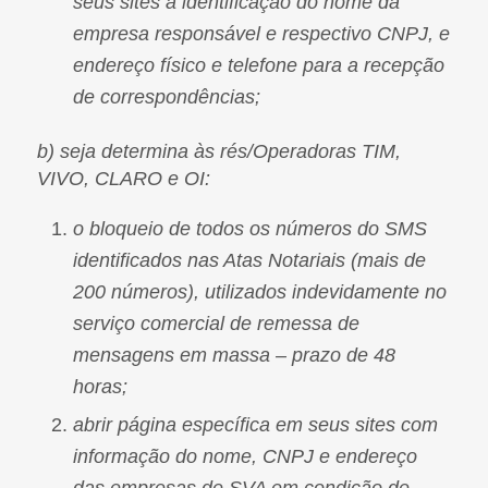
seus sites a identificação do nome da
empresa responsável e respectivo CNPJ, e
endereço físico e telefone para a recepção
de correspondências;
b) seja determina às rés/Operadoras TIM,
VIVO, CLARO e OI:
o bloqueio de todos os números do SMS
identificados nas Atas Notariais (mais de
200 números), utilizados indevidamente no
serviço comercial de remessa de
mensagens em massa – prazo de 48
horas;
abrir página específica em seus sites com
informação do nome, CNPJ e endereço
das empresas de SVA em condição de