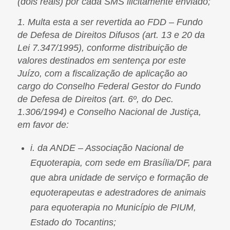
(dois reais) por cada SMS ilicitamente enviado;
1. Multa esta a ser revertida ao FDD – Fundo
de Defesa de Direitos Difusos (art. 13 e 20 da
Lei 7.347/1995), conforme distribuição de
valores destinados em sentença por este
Juízo, com a fiscalização de aplicação ao
cargo do Conselho Federal Gestor do Fundo
de Defesa de Direitos (art. 6º, do Dec.
1.306/1994) e Conselho Nacional de Justiça,
em favor de:
i. da ANDE – Associação Nacional de
Equoterapia, com sede em Brasília/DF, para
que abra unidade de serviço e formação de
equoterapeutas e adestradores de animais
para equoterapia no Município de PIUM,
Estado do Tocantins;