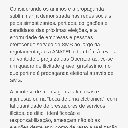
Considerando os ânimos e a propaganda
subliminar já demonstrada nas redes sociais
pelos simpatizantes, partidos, coligações e
candidatos das próximas eleições, e a
enormidade de empresas e pessoas
oferecendo serviço de SMS ao largo da
regulamentação a ANATEL e também à revelia
da vontade e prejuízo das Operadoras, vê-se
um quadro de ilicitude grave, gravíssimo, no
que pertine à propaganda eleitoral através de
SMS.
A hipótese de mensagens caluniosas e
injuriosas ou na “boca de urna eletrônica”, com
tal quantidade de prestadores de serviços
ilícitos, de difícil identificação e
responsabilização, ameaçam não só as
eleições deste ano, como de resto a realização