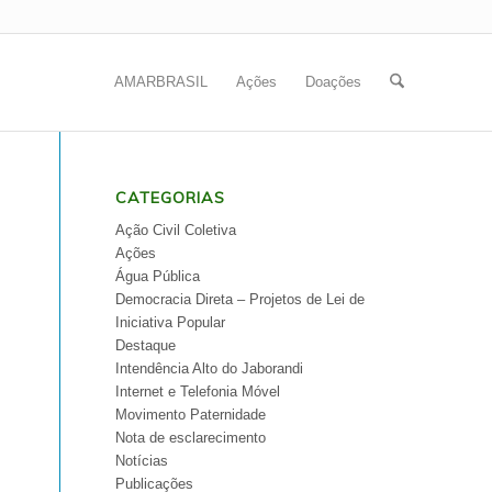
AMARBRASIL
Ações
Doações
CATEGORIAS
Ação Civil Coletiva
Ações
Água Pública
Democracia Direta – Projetos de Lei de
Iniciativa Popular
Destaque
Intendência Alto do Jaborandi
Internet e Telefonia Móvel
Movimento Paternidade
Nota de esclarecimento
Notícias
Publicações