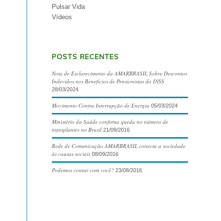
Pulsar Vida
Vídeos
POSTS RECENTES
Nota de Esclarecimento da AMARBRASIL Sobre Descontos
Indevidos nos Benefícios de Pensionistas do INSS
28/03/2024
Movimento Contra Interrupção de Energia
05/03/2024
Ministério da Saúde confirma queda no número de
transplantes no Brasil
21/09/2016
Rede de Comunicação AMARBRASIL conecta a sociedade
às causas sociais
08/09/2016
Podemos contar com você?
23/08/2016