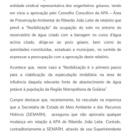
entidade sindical representativa dos engenheiros goianos, tendo
em vista a aprovação pelo Conselho Consultivo da APA – Área
de Preservação Ambiental do Ribeirão João Leite de relatório que
prevê a “flexibilização” da ocupação do solo no entorno do
reservatório de água criado com a barragem no curso d’água
acima citado, dirige-se ao povo goiano, bem como às
autoridades constituídas, estaduais e municipais, no sentido de
expressar a preocupação com a aprovação deste relatório.
Acontece que, neste caso a “flexibilização é o primeiro passo
para a viabilização da especulação imobiliária na área de
influência daquela relevante fonte de abastecimento de água
potável à população da Região Metropolitana de Goiânia”.
Cumpre destacar que, recentemente, foi veiculado na imprensa
que a Secretária de Estado do Meio Ambiente e dos Recursos
Hídricos (SEMARH), assegurou que não aprovaria qualquer
mudança em relação à APA do Ribeirão João Leite. Contudo,
contraditoriamente a SEMARH, através de seu Superintendente