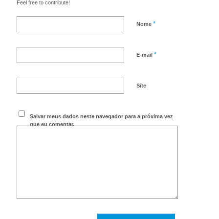
Feel free to contribute!
*
Nome
*
E-mail
Site
Salvar meus dados neste navegador para a próxima vez
que eu comentar.