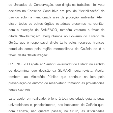
de Unidades de Conservação, que dirigia os trabalhos, foi voto
decisivo no Conselho Consultivo em prol da “flexibilização” do
uso do solo na mencionada área de proteção ambiental. Além
disso, todos os outros órgãos estaduais presentes na reunião,
com a exceção da SANEAGO, também votaram a favor da
citada “flexibilização”. Perguntamos ao Governo do Estado de
Goiás, que é responsável direto tanto pelos recursos hídricos
estaduais como pela região metropolitana de Goiânia se é a
favor desta “flexibilização”.
O SENGE-GO apela ao Senhor Governador do Estado no sentido
de determinar que decisão da SEMARH seja revista. Apela,
também, ao Ministério Público que continue na luta pela
preservação do entorno do reservatório tomando as providências
legais cabíveis.
Este apelo, em realidade, é feito à toda sociedade goiana, suas
universidades e, principalmente, aos habitantes de Goiânia que,
com certeza, não querem passar, no futuro, as dificuldades