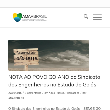
NOTA AO POVO GOIANO do Sindicato
dos Engenheiros no Estado de Goiás
/
0 Comentários
/
Água Pública
Publicações
/
27/01/2015
em
,
por
AMARBRASIL
O Sindicato dos Engenheiros no Estado de Goiás – SENGE-GO,