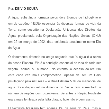
Por:
DEIVID SOUZA
A água, substância formada pelos dois átomos de hidrogênio e
um de oxigêno (H2O)é essencial às diversas formas de vida da
Terra, como descrito na Declaração Universal dos Direitos da
Água, proclamada pela Organização das Nações Unidas (ONU)
em 22 de março de 1992, data celebrada anualmente como Dia
da Água.
O documento defende no artigo segundo que “a água é a seiva
do nosso Planeta. Ela é a condição essencial de vida de todo ser
vegetal, animal ou humano”. No entanto, o acesso ao recurso
está cada vez mais comprometido. Apesar de ser um País
privilegiado pela natureza – o Brasil detém 53% do manancial de
água doce disponível na América do Sul – tem aumentado o
número de regiões com o problema. Se antes a Região Nordeste
era a mais lembrada pela falta d’água, hoje não é bem assim.
O Nordeste brasileiro tem apenas 1% da água do País, mas a