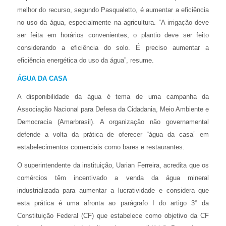
melhor do recurso, segundo Pasqualetto, é aumentar a eficiência
no uso da água, especialmente na agricultura. “A irrigação deve
ser feita em horários convenientes, o plantio deve ser feito
considerando a eficiência do solo. É preciso aumentar a
eficiência energética do uso da água”, resume.
ÁGUA DA CASA
A disponibilidade da água é tema de uma campanha da
Associação Nacional para Defesa da Cidadania, Meio Ambiente e
Democracia (Amarbrasil). A organização não governamental
defende a volta da prática de oferecer “água da casa” em
estabelecimentos comerciais como bares e restaurantes.
O superintendente da instituição, Uarian Ferreira, acredita que os
comércios têm incentivado a venda da água mineral
industrializada para aumentar a lucratividade e considera que
esta prática é uma afronta ao parágrafo I do artigo 3° da
Constituição Federal (CF) que estabelece como objetivo da CF