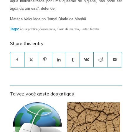
água industrializada por uma questão de higiene, não pode ser
água da torneira”, defende.
Matéria Veiculada no Jornal Diário da Manhã
Tags:
água pública
,
democracia
,
diario da manha
,
uarian ferreira
Share this entry
Talvez você goste dos artigos