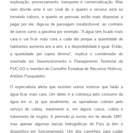
exploração, processamento, transporte e comercialização. Mas
sem dúvida este é um sinal de o quanto o recurso está se
tornando valioso, e quanto as pessoas estão mais dispostas a
pagar por ele, diga-se de passagem insubstituível, ao contrário
de outros como a gasolina por exemplo. “A água tem ficado mais
cara e vai ficar mais cara a cada dia porque a quantidade de
habitantes aumenta ano a ano, e a disponibilidade é igual. Então,
a quantidade per capita diminui”, explica o coordenador do
mestrado em Desenvolvimento e Planejamento Territorial da
PUC-GO e membro do Conselho Estadual de Recursos Hídricos,
Antônio Pasqualetto.
O especialista alerta que existem outros motivos que farão a
água ficar mais cara. Um deles é a cobrança pelo consumo da
água em si, já que atualmente, as operadoras cobram pelo
serviço de coleta, tratamento e, em alguns casos, coleta e
tratamento de esgoto. A previsão já existe em lei desde 1997,
mas apenas algumas bacias hidrográficas do País já têm o
dispositivo em funcionamento. Um dos caminhos para cuidar