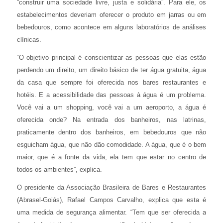
“construir uma sociedade livre, justa e solidária”. Para ele, os
estabelecimentos deveriam oferecer o produto em jarras ou em
bebedouros, como acontece em alguns laboratórios de análises
clínicas.
“O objetivo principal é conscientizar as pessoas que elas estão
perdendo um direito, um direito básico de ter água gratuita, água
da casa que sempre foi oferecida nos bares restaurantes e
hotéis. E a acessibilidade das pessoas à água é um problema.
Você vai a um shopping, você vai a um aeroporto, a água é
oferecida onde? Na entrada dos banheiros, nas latrinas,
praticamente dentro dos banheiros, em bebedouros que não
esguicham água, que não dão comodidade. A água, que é o bem
maior, que é a fonte da vida, ela tem que estar no centro de
todos os ambientes”, explica.
O presidente da Associação Brasileira de Bares e Restaurantes
(Abrasel-Goiás), Rafael Campos Carvalho, explica que esta é
uma medida de segurança alimentar. “Tem que ser oferecida a