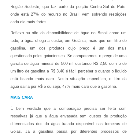
Região Sudeste, que faz parte da porção Centro-Sul do País,
onde está 27% do recurso no Brasil vem sofrendo restrições
cada dia mais fortes.
Reflexo ou não da disponibilidade de água no Brasil como um
todo, a água chega a custar, em Goiânia, mais que um litro de
gasolina, um dos produtos cujo preço é um dos mais
questionado pelos goianienses. Se compararmos o preço de uma
garrafa de água mineral de 500 ml custando R$ 2,50 com o de
um litro de gasolina a R$ 3,40 é fácil perceber o quanto o líquido
está ficando mais caro. Nesta situação específica, o litro da
água sairia por R$ 5 ou seja, 47% mais caro que a gasolina.
MAIS CARA
É bem verdade que a comparação precisa ser feita com
ressalvas já que a água envasada tem custos de produção
diferenciados dos da água tratada disponível nas torneiras de
Goiás. Já a gasolina passa por diferentes processos de