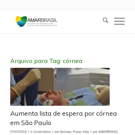
Arquivo para Tag:
córnea
Aumenta lista de espera por córnea
em São Paulo
/
0 Comentários
/
Notícias
Pulsar Vida
/
AMARBRASIL
07/07/2016
em
,
por