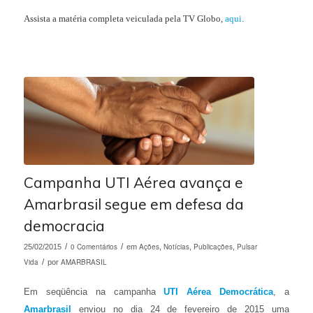
Assista a matéria completa veiculada pela TV Globo,
aqui
.
Campanha UTI Aérea avança e
Amarbrasil segue em defesa da
democracia
/
0 Comentários
/
Ações
Notícias
Publicações
Pulsar
25/02/2015
em
,
,
,
Vida
/
AMARBRASIL
por
Em seqüência na campanha
UTI Aérea Democrática
, a
Amarbrasil
enviou no dia 24 de fevereiro de 2015 uma