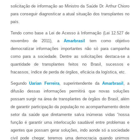
solicitação de informação ao Ministro da Saúde Dr. Arthur Chioro
para conseguir diagnosticar a atual situação dos transplantes no
país.
Tendo como base a Lei de Acesso à Informação (Lei 12.527 de
novembro de 2011), a
Amarbrasil
tem como objetivo
democratizar informações importantes não só para campanha
como para a sociedade. Dentre as solicitações destaca-se a
quantidade de transplantes feitos no Brasil, sucessos e
fracassos, índice de perda de órgãos, eficácia da logística, etc.
Segundo
Uarian Ferreira
, superintendente da
Amarbrasil
, a
difusão dessas informações permitirá que novas soluções
possam surgir na área de transplantes de órgãos do Brasil, além
de garantir participação da população no acompanhamento deste
setor da saúde que diretamente salva inúmeras vidas “nossa
função é garantir uma interlocução saudável entre problemas e
agentes que possam gerar soluções, indo aonde só a sociedade
civil pode chegar; teremos uma democracia quando unirmos