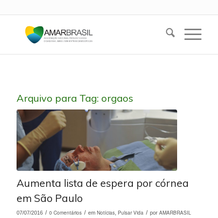
Arquivo para Tag:
orgaos
Aumenta lista de espera por córnea
em São Paulo
/
0 Comentários
/
Notícias
Pulsar Vida
/
AMARBRASIL
07/07/2016
em
,
por