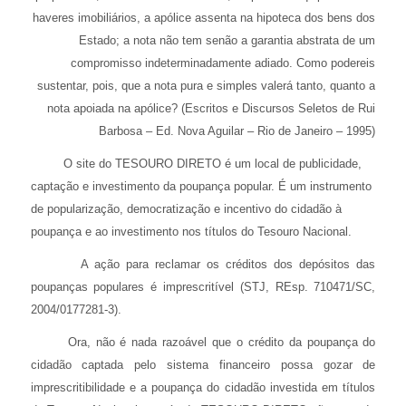
haveres imobiliários, a apólice assenta na hipoteca dos bens dos
Estado; a nota não tem senão a garantia abstrata de um
compromisso indeterminadamente adiado. Como podereis
sustentar, pois, que a nota pura e simples valerá tanto, quanto a
nota apoiada na apólice?
(Escritos e Discursos Seletos de Rui
Barbosa – Ed. Nova Aguilar – Rio de Janeiro – 1995)
O site do TESOURO DIRETO é um local de publicidade,
captação e investimento da poupança popular. É um instrumento
de popularização, democratização e incentivo do cidadão à
poupança e ao investimento nos títulos do Tesouro Nacional.
A ação para reclamar os créditos dos depósitos das
poupanças populares é imprescritível (STJ, REsp. 710471/SC,
2004/0177281-3).
Ora, não é nada razoável que o crédito da poupança do
cidadão captada pelo sistema financeiro possa gozar de
imprescritibilidade e a poupança do cidadão investida em títulos