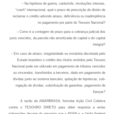
– Na hipótese de guerra, catástrofe, revoluções internas,
“crash” internacional, qual o prazo de prescrição do direito de
reclamar o crédito advindo atraso, deficiência ou inadimplência
no pagamento por parte do Tesouro Nacional?
– Como é a contagem do prazo para a cobrança judicial dos
juros vencidos, da parcela não amortizada do capital e do capital
integral?
– Em caso de atraso, irregularidade ou moratória decretada pelo
Estado brasileiro o crédito dos títulos emitidos pelo Tesouro
Nacional pode ser utilizado em pagamento de tributos vencidos
ou vincendos, transferidos a terceiros, dado em pagamento de
dívidas junto ao sistema bancário, quitação de hipotecas, sub-
rogação de dívidas, substituição de garantias, pagamento de
fianças?
A razão da AMARBRASIL formular Ação Civil Coletiva
contra o TESOURO DIRETO para obter resposta a estas
indagações decorre da resposta que a PGFN e a União Federal