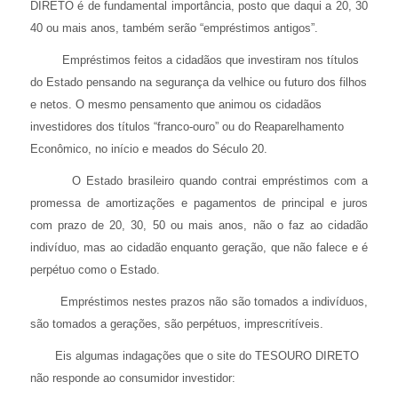
DIRETO é de fundamental importância, posto que daqui a 20, 30
40 ou mais anos, também serão “empréstimos antigos”.
Empréstimos feitos a cidadãos que investiram nos títulos
do Estado pensando na segurança da velhice ou futuro dos filhos
e netos. O mesmo pensamento que animou os cidadãos
investidores dos títulos “franco-ouro” ou do Reaparelhamento
Econômico, no início e meados do Século 20.
O Estado brasileiro quando contrai empréstimos com a
promessa de amortizações e pagamentos de principal e juros
com prazo de 20, 30, 50 ou mais anos, não o faz ao cidadão
indivíduo, mas ao cidadão enquanto geração, que não falece e é
perpétuo como o Estado.
Empréstimos nestes prazos não são tomados a indivíduos,
são tomados a gerações, são perpétuos, imprescritíveis.
Eis algumas indagações que o site do TESOURO DIRETO
não responde ao consumidor investidor: