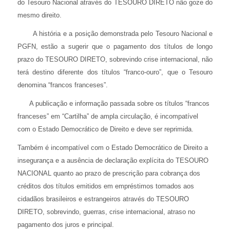
do Tesouro Nacional através do TESOURO DIRETO não goze do
mesmo direito.
A história e a posição demonstrada pelo Tesouro Nacional e
PGFN, estão a sugerir que o pagamento dos títulos de longo
prazo do TESOURO DIRETO, sobrevindo crise internacional, não
terá destino diferente dos títulos “franco-ouro”, que o Tesouro
denomina “francos franceses”.
A publicação e informação passada sobre os títulos “francos
franceses” em “Cartilha” de ampla circulação, é incompatível
com o Estado Democrático de Direito e deve ser reprimida.
Também é incompatível com o Estado Democrático de Direito a
insegurança e a ausência de declaração explícita do TESOURO
NACIONAL quanto ao prazo de prescrição para cobrança dos
créditos dos títulos emitidos em empréstimos tomados aos
cidadãos brasileiros e estrangeiros através do TESOURO
DIRETO, sobrevindo, guerras, crise internacional, atraso no
pagamento dos juros e principal.