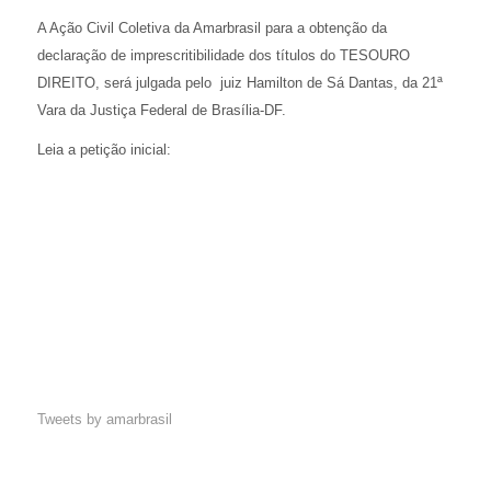
A Ação Civil Coletiva da Amarbrasil para a obtenção da
declaração de imprescritibilidade dos títulos do TESOURO
DIREITO, será julgada pelo juiz Hamilton de Sá Dantas, da 21ª
Vara da Justiça Federal de Brasília-DF.
Leia a petição inicial:
Tweets by amarbrasil