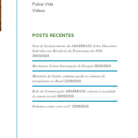
Pulsar Vida
Vídeos
POSTS RECENTES
Nota de Esclarecimento da AMARBRASIL Sobre Descontos
Indevidos nos Benefícios de Pensionistas do INSS
28/03/2024
Movimento Contra Interrupção de Energia
05/03/2024
Ministério da Saúde confirma queda no número de
transplantes no Brasil
21/09/2016
Rede de Comunicação AMARBRASIL conecta a sociedade
às causas sociais
08/09/2016
Podemos contar com você?
23/08/2016