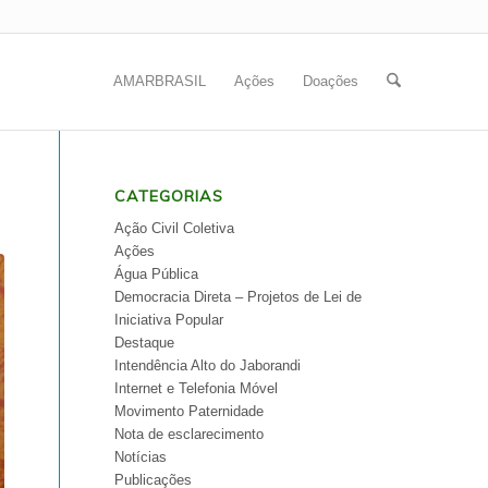
AMARBRASIL
Ações
Doações
CATEGORIAS
Ação Civil Coletiva
Ações
Água Pública
Democracia Direta – Projetos de Lei de
Iniciativa Popular
Destaque
Intendência Alto do Jaborandi
Internet e Telefonia Móvel
Movimento Paternidade
Nota de esclarecimento
Notícias
Publicações