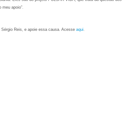
o meu apoio”.
, Sérgio Reis, e apoie essa causa. Acesse
aqui
.