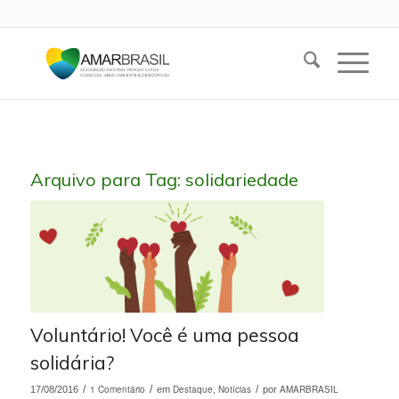
Arquivo para Tag:
solidariedade
Voluntário! Você é uma pessoa
solidária?
/
1 Comentário
/
Destaque
Notícias
/
AMARBRASIL
17/08/2016
em
,
por