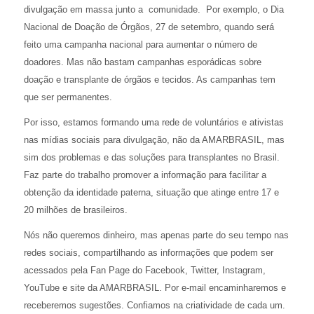
divulgação em massa junto a comunidade. Por exemplo, o Dia
Nacional de Doação de Órgãos, 27 de setembro, quando será
feito uma campanha nacional para aumentar o número de
doadores. Mas não bastam campanhas esporádicas sobre
doação e transplante de órgãos e tecidos. As campanhas tem
que ser permanentes.
Por isso, estamos formando uma rede de voluntários e ativistas
nas mídias sociais para divulgação, não da AMARBRASIL, mas
sim dos problemas e das soluções para transplantes no Brasil.
Faz parte do trabalho promover a informação para facilitar a
obtenção da identidade paterna, situação que atinge entre 17 e
20 milhões de brasileiros.
Nós não queremos dinheiro, mas apenas parte do seu tempo nas
redes sociais, compartilhando as informações que podem ser
acessados pela Fan Page do Facebook, Twitter, Instagram,
YouTube e site da AMARBRASIL. Por e-mail encaminharemos e
receberemos sugestões. Confiamos na criatividade de cada um.