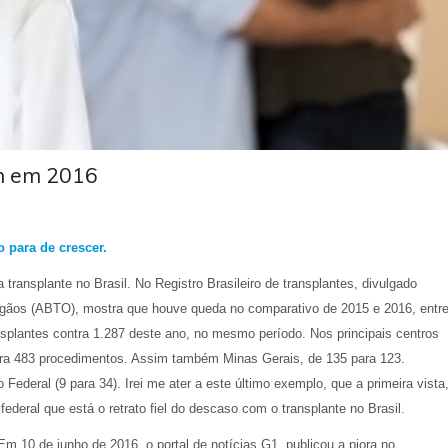
em em 2016
 para de crescer.
transplante no Brasil. No Registro Brasileiro de transplantes, divulgado
Órgãos (ABTO), mostra que houve queda no comparativo de 2015 e 2016, entr
splantes contra 1.287 deste ano, no mesmo período. Nos principais centros
ara 483 procedimentos. Assim também Minas Gerais, de 135 para 123.
Federal (9 para 34). Irei me ater a este último exemplo, que a primeira vista
federal que está o retrato fiel do descaso com o transplante no Brasil.
Em 10 de junho de 2016, o portal de notícias G1, publicou a piora no