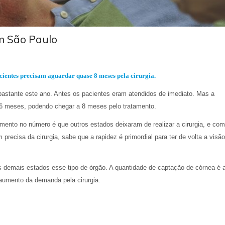
m São Paulo
acientes precisam aguardar quase 8 meses pela cirurgia.
bastante
este ano. Antes os pacientes eram atendidos de imediato.
Mas a
6
meses, podendo chegar a 8 meses pelo tratamento.
ento no número é que outros estados deixaram de realizar a cirurgia
, e
c
om
 precisa
da cirurgia
, sabe que a rapidez é primordial para
ter de volta
a visão
os demais estados esse tipo de órgão. A quantidade de captação de córnea é 
umento da demanda pela cirurgia.