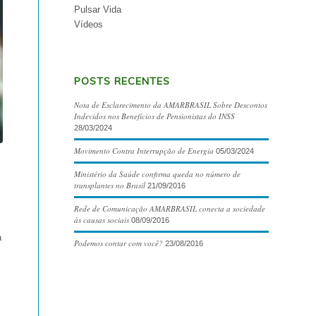
Pulsar Vida
Vídeos
POSTS RECENTES
Nota de Esclarecimento da AMARBRASIL Sobre Descontos
Indevidos nos Benefícios de Pensionistas do INSS
28/03/2024
Movimento Contra Interrupção de Energia
05/03/2024
Ministério da Saúde confirma queda no número de
transplantes no Brasil
21/09/2016
Rede de Comunicação AMARBRASIL conecta a sociedade
às causas sociais
08/09/2016
a
Podemos contar com você?
23/08/2016