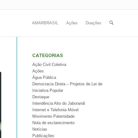
AMARBRASIL
Ações
Doações
CATEGORIAS
Ação Civil Coletiva
Ações
Água Pública
Democracia Direta – Projetos de Lei de
Iniciativa Popular
Destaque
Intendência Alto do Jaborandi
Internet e Telefonia Móvel
Movimento Paternidade
Nota de esclarecimento
Notícias
Publicações