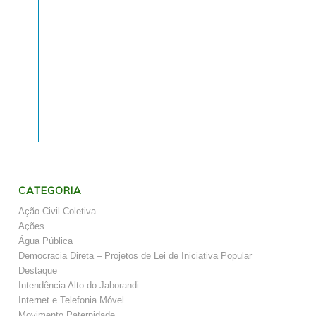
CATEGORIA
Ação Civil Coletiva
Ações
Água Pública
Democracia Direta – Projetos de Lei de Iniciativa Popular
Destaque
Intendência Alto do Jaborandi
Internet e Telefonia Móvel
Movimento Paternidade