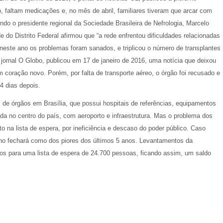
, faltam medicações e, no mês de abril, familiares tiveram que arcar com
o o presidente regional da Sociedade Brasileira de Nefrologia, Marcelo
 do Distrito Federal afirmou que “a rede enfrentou dificuldades relacionadas
neste ano os problemas foram sanados, e triplicou o número de transplantes
jornal O Globo, publicou em 17 de janeiro de 2016, uma notícia que deixou
m coração novo. Porém, por falta de transporte aéreo, o órgão foi recusado e
4 dias depois.
 de órgãos em Brasília, que possui hospitais de referências, equipamentos
a no centro do país, com aeroporto e infraestrutura. Mas o problema dos
 na lista de espera, por ineficiência e descaso do poder público. Caso
ano fechará como dos piores dos últimos 5 anos. Levantamentos da
 para uma lista de espera de 24.700 pessoas, ficando assim, um saldo