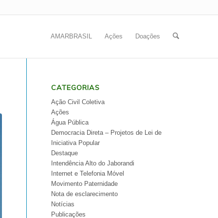
AMARBRASIL
Ações
Doações
CATEGORIAS
Ação Civil Coletiva
Ações
Água Pública
Democracia Direta – Projetos de Lei de
Iniciativa Popular
Destaque
Intendência Alto do Jaborandi
Internet e Telefonia Móvel
Movimento Paternidade
Nota de esclarecimento
Notícias
Publicações