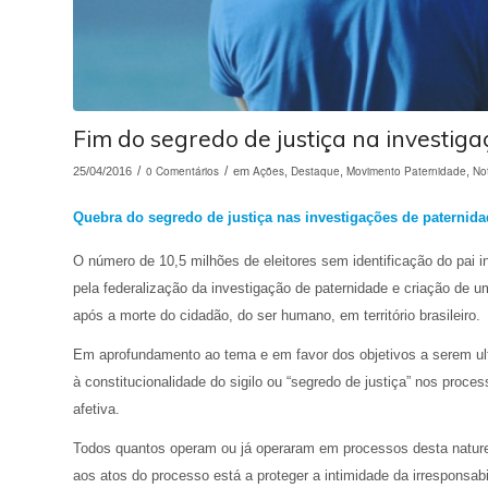
Fim do segredo de justiça na investig
/
0 Comentários
/
Ações
Destaque
Movimento Paternidade
Not
25/04/2016
em
,
,
,
Quebra do segredo de justiça nas investigações de paternida
O número de 10,5 milhões de eleitores sem identificação do pa
pela federalização da investigação de paternidade e criação de u
após a morte do cidadão, do ser humano, em território brasileiro.
Em aprofundamento ao tema e em favor dos objetivos a serem u
à constitucionalidade do sigilo ou “segredo de justiça” nos proc
afetiva.
Todos quantos operam ou já operaram em processos desta naturez
aos atos do processo está a proteger a intimidade da irresponsabil