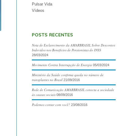
Pulsar Vida
Vídeos
POSTS RECENTES
Nota de Esclarecimento da AMARBRASIL Sobre Descontos
Indevidos nos Benefícios de Pensionistas do INSS
28/03/2024
Movimento Contra Interrupção de Energia
05/03/2024
Ministério da Saúde confirma queda no número de
transplantes no Brasil
21/09/2016
Rede de Comunicação AMARBRASIL conecta a sociedade
às causas sociais
08/09/2016
Podemos contar com você?
23/08/2016