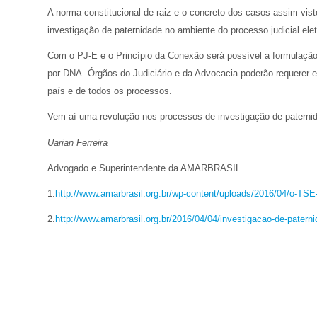
A norma constitucional de raiz e o concreto dos casos assim vis
investigação de paternidade no ambiente do processo judicial elet
Com o PJ-E e o Princípio da Conexão será possível a formulação
por DNA. Órgãos do Judiciário e da Advocacia poderão requerer 
país e de todos os processos.
Vem aí uma revolução nos processos de investigação de paternid
Uarian Ferreira
Advogado e Superintendente da AMARBRASIL
1.
http://www.amarbrasil.org.br/wp-content/uploads/2016/04/o-TSE
2.
http://www.amarbrasil.org.br/2016/04/04/investigacao-de-patern