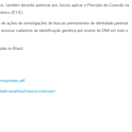
tos, também deverão autorizar aos Juízes aplicar o Princípio da Conexão na
rônico (PJ-E).
 de ações de investigações de buscas permanentes de identidade parental
e acessar cadastros de identificação genética por exame de DNA em todo o
ade no Brasil.
-respondeu.pdf
idade-amarbrasil-busca-solucoes/