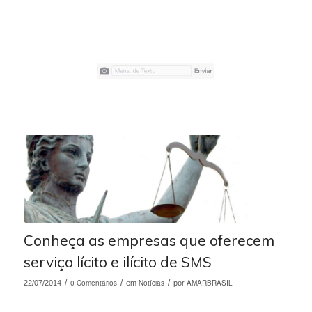
Conheça as empresas que oferecem
serviço lícito e ilícito de SMS
/
0 Comentários
/
Notícias
/
AMARBRASIL
22/07/2014
em
por