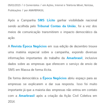
/
0 Comentários
/
Ações
Internet e Telefonia Móvel
Notícias
05/01/2015
em
,
,
,
Publicações
/
AMARBRASIL
por
Após a Campanha
SMS Lícito
ganhar visibilidade nacional
sendo acolhida pelo
Tribunal Contas da União
, foi a vez dos
meios de comunicação transmitirem o impacto democrático da
ação.
A
Revista Época Negócios
em sua edição de dezembro trouxe
uma matéria especial sobre a campanha, expondo diversas
informações importantes do trabalho da
Amarbrasil
, inclusive
dados sobre as empresas que oferecem o serviço de envio de
SMS em Massa de forma ilícita.
De forma democrática a
Época Negócios
abriu espaço para as
empresas se explicarem e dar sua resposta. Isso foi muito
importante já que a maioria das empresas não entrou em contato
com a
Amarbrasil
após a criação da Ação Civil Coletiva em
2014.