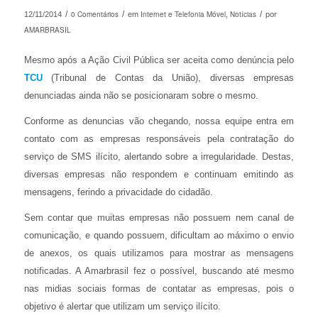
/
0 Comentários
/
Internet e Telefonia Móvel
Notícias
/
12/11/2014
em
,
por
AMARBRASIL
Mesmo após a Ação Civil Pública ser aceita como denúncia pelo
TCU
(Tribunal de Contas da União), diversas empresas
denunciadas ainda não se posicionaram sobre o mesmo.
Conforme as denuncias vão chegando, nossa equipe entra em
contato com as empresas responsáveis pela contratação do
serviço de SMS ilícito, alertando sobre a irregularidade. Destas,
diversas empresas não respondem e continuam emitindo as
mensagens, ferindo a privacidade do cidadão.
Sem contar que muitas empresas não possuem nem canal de
comunicação, e quando possuem, dificultam ao máximo o envio
de anexos, os quais utilizamos para mostrar as mensagens
notificadas. A Amarbrasil fez o possível, buscando até mesmo
nas midias sociais formas de contatar as empresas, pois o
objetivo é alertar que utilizam um serviço ilícito.