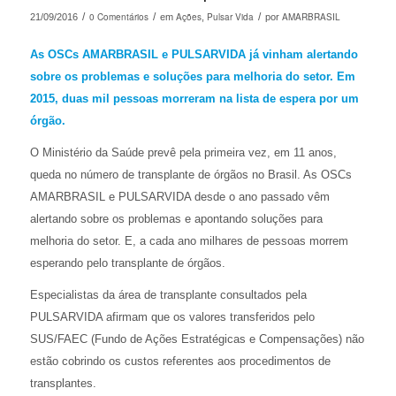
/
0 Comentários
/
Ações
Pulsar Vida
/
AMARBRASIL
21/09/2016
em
,
por
As OSCs AMARBRASIL e PULSARVIDA já vinham alertando
sobre os problemas e soluções para melhoria do setor. Em
2015, duas mil pessoas morreram na lista de espera por um
órgão.
O Ministério da Saúde prevê pela primeira vez, em 11 anos,
queda no número de transplante de órgãos no Brasil. As OSCs
AMARBRASIL e PULSARVIDA desde o ano passado vêm
alertando sobre os problemas e apontando soluções para
melhoria do setor. E, a cada ano milhares de pessoas morrem
esperando pelo transplante de órgãos.
Especialistas da área de transplante consultados pela
PULSARVIDA afirmam que os valores transferidos pelo
SUS/FAEC (Fundo de Ações Estratégicas e Compensações) não
estão cobrindo os custos referentes aos procedimentos de
transplantes.