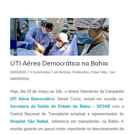
UTI Aérea Democrática na Bahia
/
0 Comentários
/
Notícias
Publicações
Pulsar Vida
/
03/03/2015
em
,
,
por
AMARBRASIL
Hoje, dia 03 de março as 14h, o diretor Intendente da Campanha
UTI Aérea Democrática
, Daniel Costa, estará em reunião na
Secretaria da Saúde do Estado da Bahia
–
SESAB
com a
Central Nacional de Transplante estadual e representantes do
Hospital São Rafael
, referencia em transplantes na Bahia. A
reunião garante um passo muito importante no direcionamento da