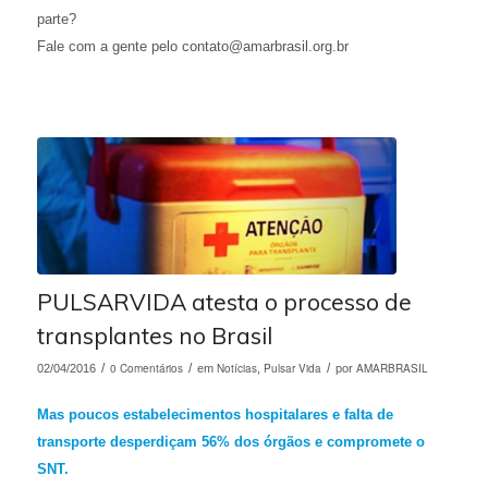
parte?
Fale com a gente pelo contato@amarbrasil.org.br
PULSARVIDA atesta o processo de
transplantes no Brasil
/
0 Comentários
/
Notícias
Pulsar Vida
/
AMARBRASIL
02/04/2016
em
,
por
Mas poucos estabelecimentos hospitalares e falta de
transporte desperdiçam 56% dos órgãos e compromete o
SNT.