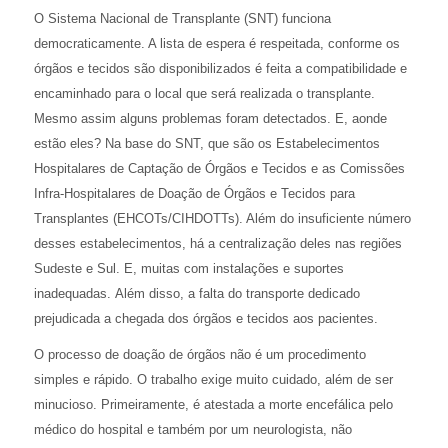
O Sistema Nacional de Transplante (SNT) funciona
democraticamente. A lista de espera é respeitada, conforme os
órgãos e tecidos são disponibilizados é feita a compatibilidade e
encaminhado para o local que será realizada o transplante.
Mesmo assim alguns problemas foram detectados. E, aonde
estão eles? Na base do SNT, que são os Estabelecimentos
Hospitalares de Captação de Órgãos e Tecidos e as Comissões
Infra-Hospitalares de Doação de Órgãos e Tecidos para
Transplantes (EHCOTs/CIHDOTTs). Além do insuficiente número
desses estabelecimentos, há a centralização deles nas regiões
Sudeste e Sul. E, muitas com instalações e suportes
inadequadas. Além disso, a falta do transporte dedicado
prejudicada a chegada dos órgãos e tecidos aos pacientes.
O processo de doação de órgãos não é um procedimento
simples e rápido. O trabalho exige muito cuidado, além de ser
minucioso. Primeiramente, é atestada a morte encefálica pelo
médico do hospital e também por um neurologista, não