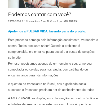
Podemos contar com você?
/
0 Comentários
/
Notícias
/
AMARBRASIL
23/08/2016
em
por
Ajude-nos a PULSAR VIDA, fazendo parte do projeto.
Este processo começa pela informação consistente, verdadeira e
aberta. Todos precisam saber! Quando o problema é
compreendido, ele entra na pauta social e a busca de soluções
se impõe.
Por isso, precisamos apenas de um tempinho seu, aí no seu
computador ou celular, para nos ajudar, compartilhando ou
encaminhando para nós informações.
A questão do transplante no Brasil, seu significado social,
sucessos e fracassos precisam ser de conhecimento de todos.
A AMARBRASIL se dispõe, em colaboração com outros órgãos e
entidades da área, a iniciar este processo. E você quer fazer