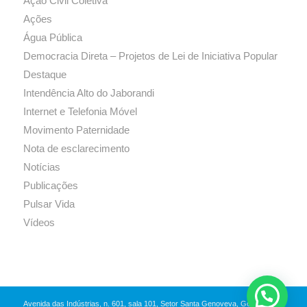
Ação Civil Coletiva
Ações
Água Pública
Democracia Direta – Projetos de Lei de Iniciativa Popular
Destaque
Intendência Alto do Jaborandi
Internet e Telefonia Móvel
Movimento Paternidade
Nota de esclarecimento
Notícias
Publicações
Pulsar Vida
Vídeos
Avenida das Indústrias, n. 601, sala 101, Setor Santa Genoveva, Goiânia-GO,