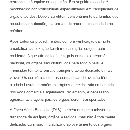
pertencente à equipe de captação. Em seguida o doador é
reconhecido por profissionais especializados em transplantes de
órgão e tecidos. Depois se obtém consentimento da família, que
ao autorizar a doação, faz um ato de amor e solidariedade ao
próximo.
Após todos os procedimentos, como a verificação da morte
encefálica, autorização familiar e captação, surgem outro
problema! A questão da logística, pois como o sistema é
nacional, os órgãos são distribuídos para todo o país. A
imensidão territorial torna o transporte aéreo dedicado o mais
viável. Os convênios com as companhias de aviação têm
ajudado bastante, porém, os órgãos e tecidos são embarcados
nos voos comerciais agendados. No entanto, é necessário
aguardar as viagens para os órgãos serem transportados.
A Força Aérea Brasileira (FAB) também cumpre a missão no
transporte de equipes, órgãos e tecidos, mas não é totalmente
dedicada. Com isso, inviabiliza o aproveitamento dos órgãos