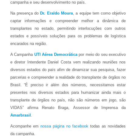
campanha e seu desenvolvimento no país.
Na presença do
Dr. Eraldo Moura
, a equipe tem como objetivo
captar informações e compreender melhor a dinâmica de
transplantes no estado, permitindo interlocuções com outros
estados e possíveis soluções para os problemas de logística
encarados na região.
A Campanha
UTI Aérea Democrática
por meio do seu executivo
e diretor Intendente Daniel Costa vem realizando reuniões nos
diversos estados do país afim de dinamizar sua pesquisa, fazer
parcerias e compreender a realidade do transplante de órgãos no
Brasil. “É preciso ir além dos números, necessitamos estar
presentes nos diversos estados para humanizar ainda mais o
transplante de órgãos no país, não são números em jogo, são
VIDAS” afirma Renato Braga, Assessor de Imprensa da
Amarbrasil
.
Acompanhe em
nossa página no facebook
todas as novidades
da campanha.