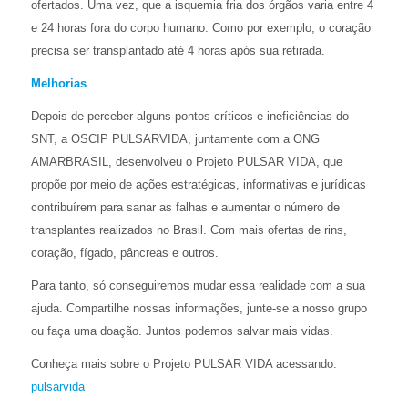
ofertados. Uma vez, que a isquemia fria dos órgãos varia entre 4
e 24 horas fora do corpo humano. Como por exemplo, o coração
precisa ser transplantado até 4 horas após sua retirada.
Melhorias
Depois de perceber alguns pontos críticos e ineficiências do
SNT, a OSCIP PULSARVIDA, juntamente com a ONG
AMARBRASIL, desenvolveu o Projeto PULSAR VIDA, que
propõe por meio de ações estratégicas, informativas e jurídicas
contribuírem para sanar as falhas e aumentar o número de
transplantes realizados no Brasil. Com mais ofertas de rins,
coração, fígado, pâncreas e outros.
Para tanto, só conseguiremos mudar essa realidade com a sua
ajuda. Compartilhe nossas informações, junte-se a nosso grupo
ou faça uma doação. Juntos podemos salvar mais vidas.
Conheça mais sobre o Projeto PULSAR VIDA acessando:
pulsarvida