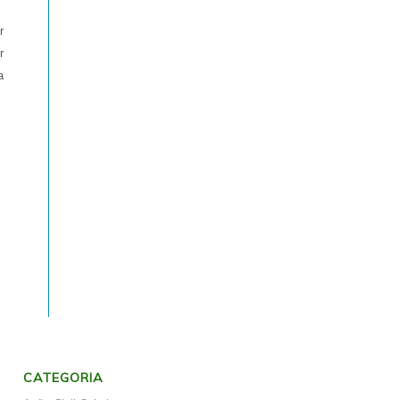
r
r
a
CATEGORIA