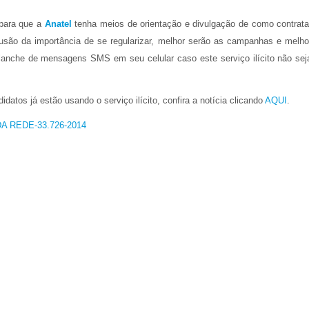
 para que a
Anatel
tenha meios de orientação e divulgação de como contrata
são da importância de se regularizar, melhor serão as campanhas e melho
alanche de mensagens SMS em seu celular caso este serviço ilícito não sej
datos já estão usando o serviço ilícito, confira a notícia clicando
AQUI
.
 DA REDE-33.726-2014