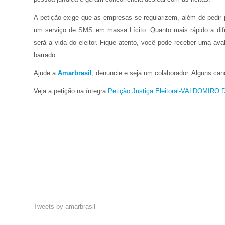
A petição exige que as empresas se regularizem, além de pedir
um serviço de SMS em massa Lícito. Quanto mais rápido a difu
será a vida do eleitor. Fique atento, você pode receber uma av
barrado.
Ajude a
Amarbrasil
, denuncie e seja um colaborador. Alguns candi
Veja a petição na íntegra:
Petição Justiça Eleitoral-VALDOMIRO
Tweets by amarbrasil