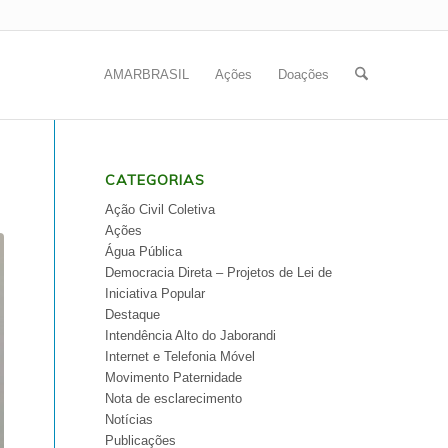
AMARBRASIL
Ações
Doações
CATEGORIAS
Ação Civil Coletiva
Ações
Água Pública
Democracia Direta – Projetos de Lei de
Iniciativa Popular
Destaque
Intendência Alto do Jaborandi
Internet e Telefonia Móvel
Movimento Paternidade
Nota de esclarecimento
Notícias
Publicações