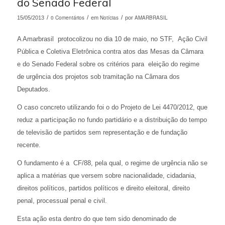
do Senado Federal
/
0 Comentários
/
Notícias
/
AMARBRASIL
15/05/2013
em
por
A Amarbrasil protocolizou no dia 10 de maio, no STF, Ação Civil
Pública e Coletiva Eletrônica contra atos das Mesas da Câmara
e do Senado Federal sobre os critérios para eleição do regime
de urgência dos projetos sob tramitação na Câmara dos
Deputados.
O caso concreto utilizando foi o do Projeto de Lei 4470/2012, que
reduz a participação no fundo partidário e a distribuição do tempo
de televisão de partidos sem representação e de fundação
recente.
O fundamento é a CF/88, pela qual, o regime de urgência não se
aplica a matérias que versem sobre nacionalidade, cidadania,
direitos políticos, partidos políticos e direito eleitoral, direito
penal, processual penal e civil.
Esta ação esta dentro do que tem sido denominado de