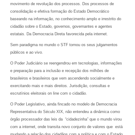
movimento de revolução dos processos. Dos processos de
consolidação e efetiva formação do Estado Democrático
baseando na informação, no conhecimento amplo e irrestrito do
cidadão sobre o Estado, governos, governantes e agentes
estatais. Da Democracia Direta favorecida pela internet.
Sem paradigma no mundo o STF tornou os seus julgamentos
públicos e ao vivo.
O Poder Judiciário se reengendrou em tecnologias, informações
e preparação para a inclusão e recepção dos milhões de
brasileiros e brasileiros que vem ascendendo socialmente e
exercitando mais e mais direitos. Jurisdição, consultas e
escrutínios eleitorais
on line
com o cidadão.
O Poder Legislativo, ainda fincado no modelo de Democracia
Representativa do Século XIX, não entendeu a dinâmica como
órgão processador das leis da “cidadezinha” que o mundo virou
com a internet, onde transita novo conjunto de valores que está
mudando a relação dos cidadãos com a política e com o Estado.