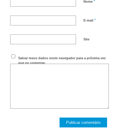
*
Nome
*
E-mail
Site
Salvar meus dados neste navegador para a próxima vez
que eu comentar.