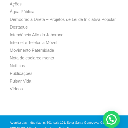
Ações
Água Pública
Democracia Direta – Projetos de Lei de Iniciativa Popular
Destaque
Intendência Alto do Jaborandi
Internet e Telefonia Móvel
Movimento Paternidade
Nota de esclarecimento
Notícias
Publicações
Pulsar Vida
Vídeos
Avenida das Indústrias, n. 601, sala 101, Setor Santa Genoveva, Goiânia-GO,