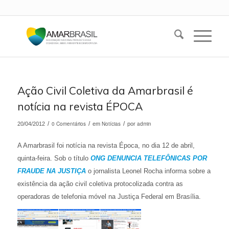
Ação Civil Coletiva da Amarbrasil é
notícia na revista ÉPOCA
/
0 Comentários
/
Notícias
/
admin
20/04/2012
em
por
A Amarbrasil foi notícia na revista Época, no dia 12 de abril,
quinta-feira. Sob o título
ONG DENUNCIA TELEFÔNICAS POR
FRAUDE NA JUSTIÇA
o jornalista Leonel Rocha informa sobre a
existência da ação civil coletiva protocolizada contra as
operadoras de telefonia móvel na Justiça Federal em Brasília.