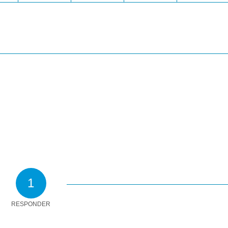
1
RESPONDER