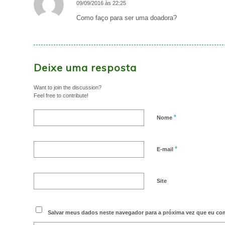
09/09/2016 às 22:25
says:
Como faço para ser uma doadora?
Deixe uma resposta
Want to join the discussion?
Feel free to contribute!
*
Nome
*
E-mail
Site
Salvar meus dados neste navegador para a próxima vez que eu com