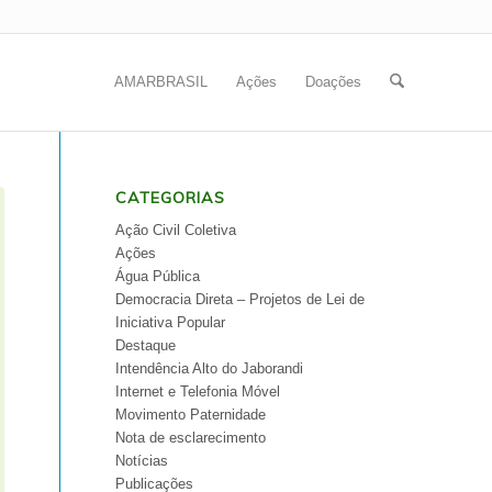
AMARBRASIL
Ações
Doações
CATEGORIAS
Ação Civil Coletiva
Ações
Água Pública
Democracia Direta – Projetos de Lei de
Iniciativa Popular
Destaque
Intendência Alto do Jaborandi
Internet e Telefonia Móvel
Movimento Paternidade
Nota de esclarecimento
Notícias
Publicações