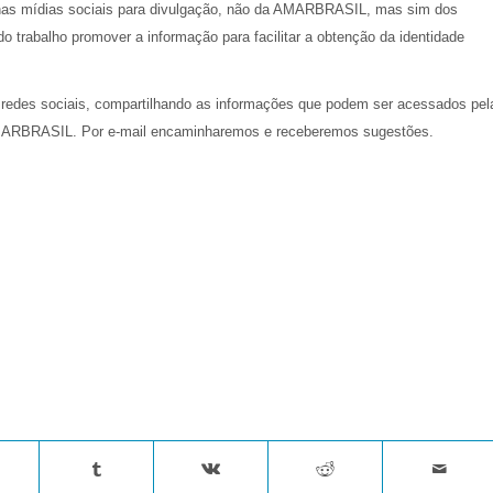
s nas mídias sociais para divulgação, não da AMARBRASIL, mas sim dos
o trabalho promover a informação para facilitar a obtenção da identidade
redes sociais, compartilhando as informações que podem ser acessados pel
 AMARBRASIL. Por e-mail encaminharemos e receberemos sugestões.