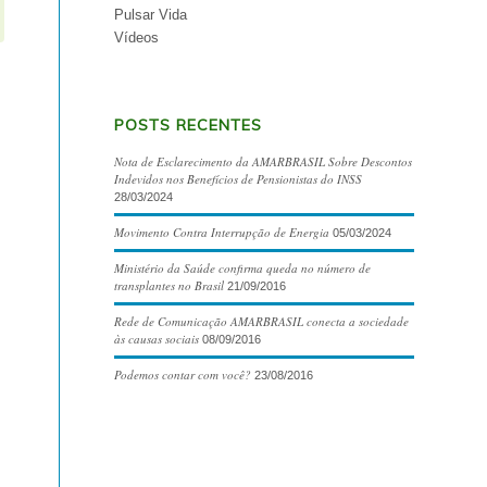
Pulsar Vida
Vídeos
POSTS RECENTES
Nota de Esclarecimento da AMARBRASIL Sobre Descontos
Indevidos nos Benefícios de Pensionistas do INSS
28/03/2024
Movimento Contra Interrupção de Energia
05/03/2024
Ministério da Saúde confirma queda no número de
transplantes no Brasil
21/09/2016
Rede de Comunicação AMARBRASIL conecta a sociedade
às causas sociais
08/09/2016
Podemos contar com você?
23/08/2016