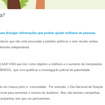
a?
ara divulgar informações que podem ajudar milhares de pessoas.
ivos que não está associada a partidos políticos e nem recebe verbas
almente independente.
ULSAR VIDA que tem como objetivo a melhoria e o aumento de transplantes
BRASIL, que visa qualificar a investigação judicial de paternidade.
lgação em massa junto a comunidade. Por exemplo, o Dia Nacional de Doação
acional para aumentar o número de doadores. Mas não bastam campanhas
s campanhas tem que ser permanentes.