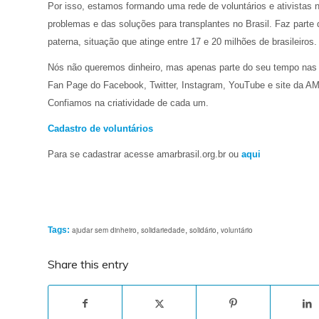
Por isso, estamos formando uma rede de voluntários e ativista
problemas e das soluções para transplantes no Brasil. Faz parte d
paterna, situação que atinge entre 17 e 20 milhões de brasileiros.
Nós não queremos dinheiro, mas apenas parte do seu tempo nas 
Fan Page do Facebook, Twitter, Instagram, YouTube e site da
Confiamos na criatividade de cada um.
Cadastro de voluntários
Para se cadastrar acesse amarbrasil.org.br ou
aqui
Tags:
ajudar sem dinheiro
,
solidariedade
,
solidário
,
voluntário
Share this entry